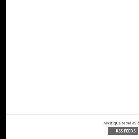
Mystique
tema av
RSS FEEDS