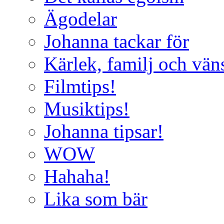
Ägodelar
Johanna tackar för
Kärlek, familj och vän
Filmtips!
Musiktips!
Johanna tipsar!
WOW
Hahaha!
Lika som bär