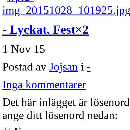
- Lyckat. Fest×2
1 Nov 15
Postad av
Jojsan
i
-
Inga kommentarer
Det här inlägget är lösenord
ange ditt lösenord nedan:
Lösenord: