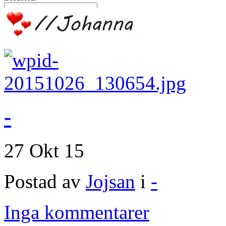
-
27 Okt 15
Postad av
Jojsan
i
-
Inga kommentarer