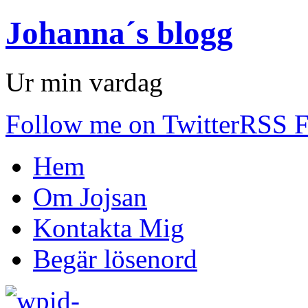
Johanna´s blogg
Ur min vardag
Follow me on Twitter
RSS F
Hem
Om Jojsan
Kontakta Mig
Begär lösenord