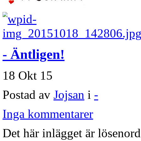
- Äntligen!
18 Okt 15
Postad av
Jojsan
i
-
Inga kommentarer
Det här inlägget är lösenord