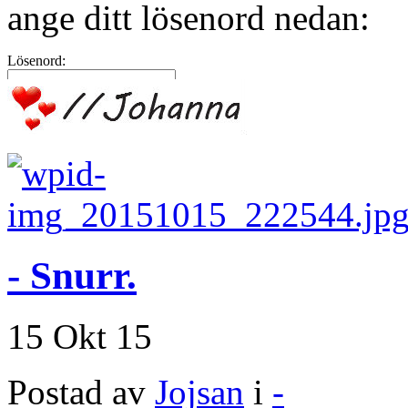
ange ditt lösenord nedan:
Lösenord:
- Snurr.
15 Okt 15
Postad av
Jojsan
i
-