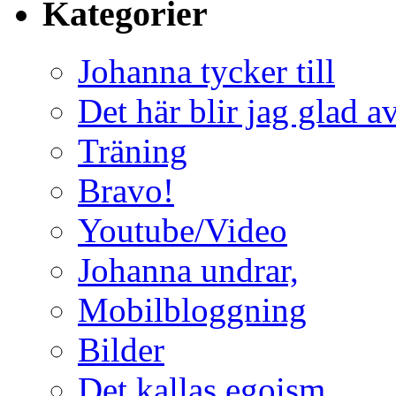
Kategorier
Johanna tycker till
Det här blir jag glad a
Träning
Bravo!
Youtube/Video
Johanna undrar,
Mobilbloggning
Bilder
Det kallas egoism