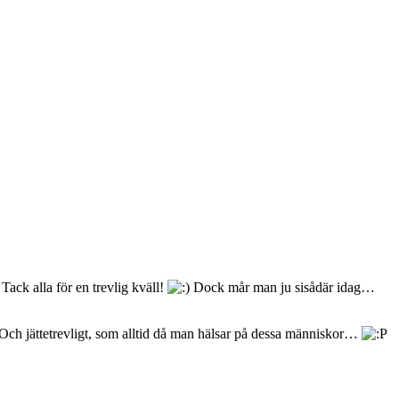
Tack alla för en trevlig kväll!
Dock mår man ju sisådär idag…
r. Och jättetrevligt, som alltid då man hälsar på dessa människor…