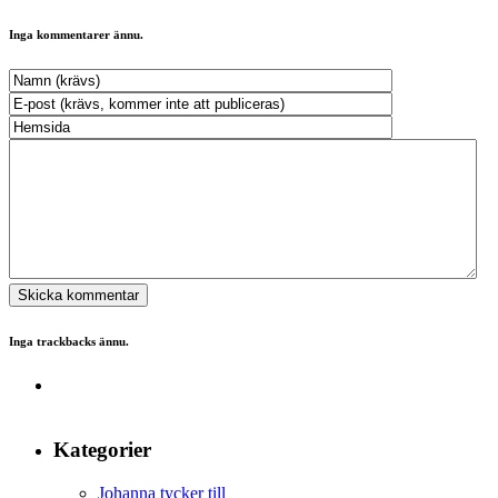
Inga kommentarer ännu.
Inga trackbacks ännu.
Kategorier
Johanna tycker till