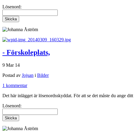
Lösenord:
- Förskoleplats,
9 Mar 14
Postad av
Jojsan
i
Bilder
1 kommentar
Det här inlägget är lösenordsskyddat. För att se det måste du ange dit
Lösenord: