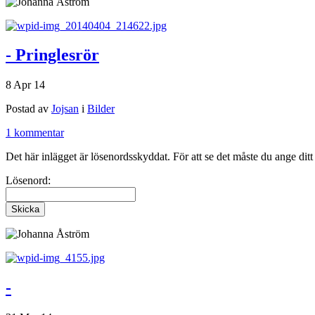
- Pringlesrör
8 Apr 14
Postad av
Jojsan
i
Bilder
1 kommentar
Det här inlägget är lösenordsskyddat. För att se det måste du ange dit
Lösenord:
-