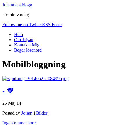
Johanna´s blogg
Ur min vardag
Follow me on Twitter
RSS Feeds
Hem
Om Jojsan
Kontakta Mig
Begär lösenord
Mobilbloggning
- 💜
25 Maj 14
Postad av
Jojsan
i
Bilder
Inga kommentarer