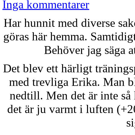
Inga kommentarer
Har hunnit med diverse sak
göras här hemma. Samtidigt 
Behöver jag säga a
Det blev ett härligt tränin
med trevliga Erika. Man bl
nedtill. Men det är inte s
det är ju varmt i luften (+2
si