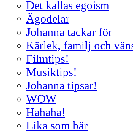
Det kallas egoism
Ägodelar
Johanna tackar för
Kärlek, familj och vän
Filmtips!
Musiktips!
Johanna tipsar!
WOW
Hahaha!
Lika som bär