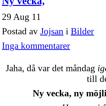
Ny vecka,
29 Aug 11
Postad av
Jojsan
i
Bilder
Inga kommentarer
Jaha, då var det måndag
ig
till 
Ny vecka, ny möjli