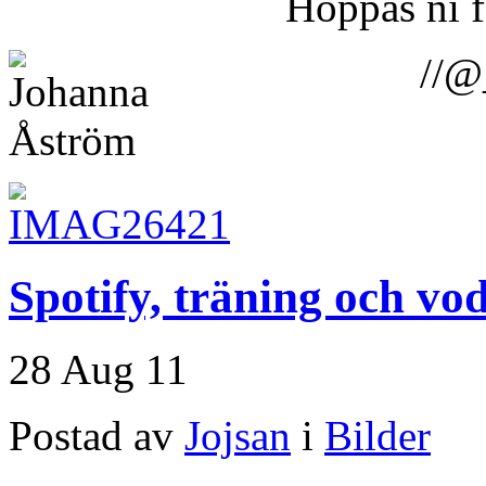
Hoppas ni f
//@
Spotify, träning och vo
28 Aug 11
Postad av
Jojsan
i
Bilder