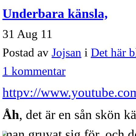
Underbara känsla,
31 Aug 11
Postad av
Jojsan
i
Det här b
1 kommentar
httpv://www.youtube.
Åh
, det är en sån skön 
man gruvat sig för, och d