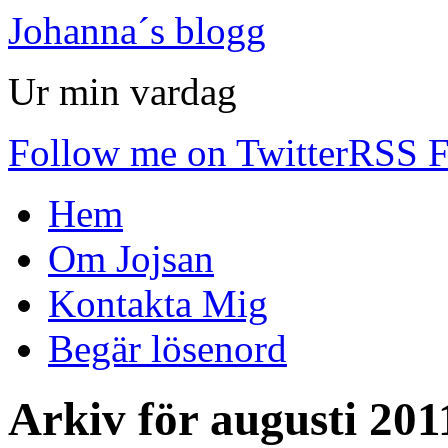
Johanna´s blogg
Ur min vardag
Follow me on Twitter
RSS F
Hem
Om Jojsan
Kontakta Mig
Begär lösenord
Arkiv för
augusti 201