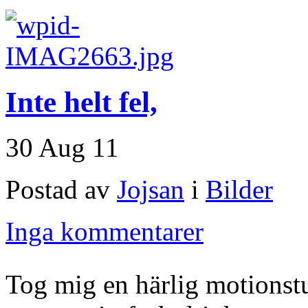
Inte helt fel,
30 Aug 11
Postad av
Jojsan
i
Bilder
Inga kommentarer
Tog mig en härlig motionstu