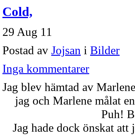
Cold,
29 Aug 11
Postad av
Jojsan
i
Bilder
Inga kommentarer
Jag blev hämtad av Marlene
jag och Marlene målat en
Puh! B
Jag hade dock önskat att ja