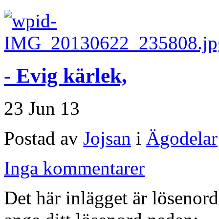
- Evig kärlek,
23 Jun 13
Postad av
Jojsan
i
Ägodelar
Inga kommentarer
Det här inlägget är lösenord