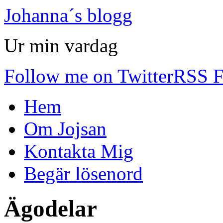
Johanna´s blogg
Ur min vardag
Follow me on Twitter
RSS F
Hem
Om Jojsan
Kontakta Mig
Begär lösenord
Ägodelar