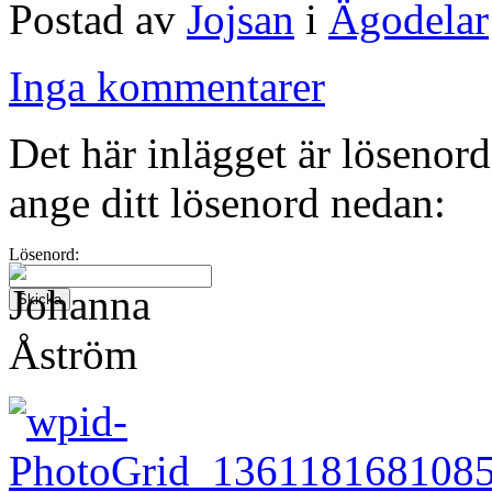
Postad av
Jojsan
i
Ägodelar
Inga kommentarer
Det här inlägget är lösenord
ange ditt lösenord nedan:
Lösenord: