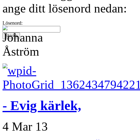
ange ditt lösenord nedan:
Lösenord:
- Evig kärlek,
4 Mar 13