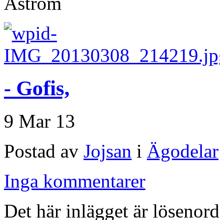
- Gofis,
9 Mar 13
Postad av
Jojsan
i
Ägodelar
Inga kommentarer
Det här inlägget är lösenord