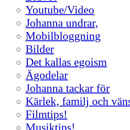
Youtube/Video
Johanna undrar,
Mobilbloggning
Bilder
Det kallas egoism
Ägodelar
Johanna tackar för
Kärlek, familj och vän
Filmtips!
Musiktips!