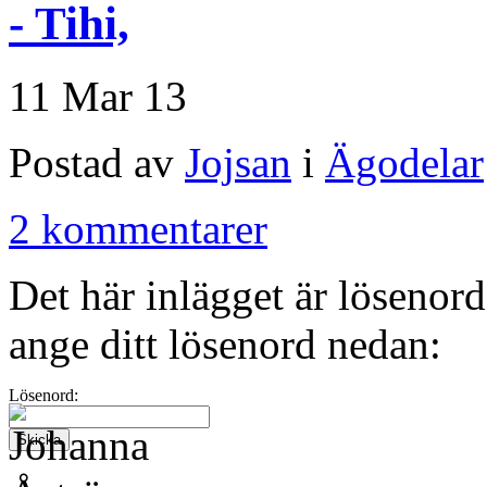
- Tihi,
11 Mar 13
Postad av
Jojsan
i
Ägodelar
2 kommentarer
Det här inlägget är lösenord
ange ditt lösenord nedan:
Lösenord: