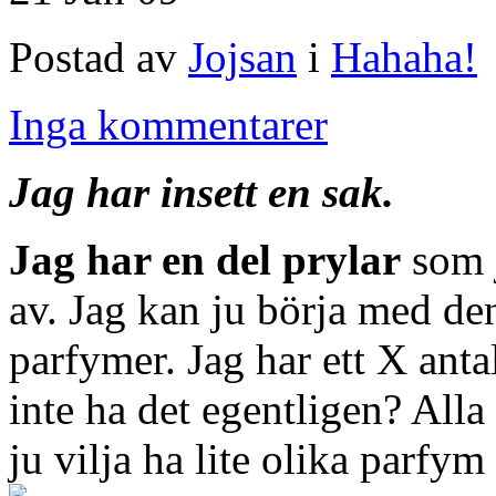
Postad av
Jojsan
i
Hahaha!
Inga kommentarer
Jag har insett en sak.
Jag har en del prylar
som j
av. Jag kan ju börja med den
parfymer. Jag har ett X anta
inte ha det egentligen? Alla
ju vilja ha lite olika parfym 