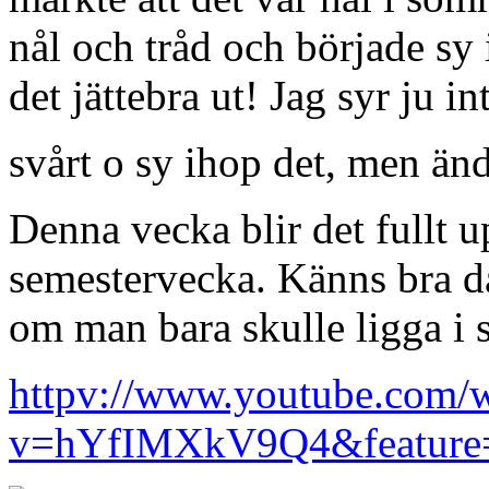
nål och tråd och började sy 
det jättebra ut! Jag syr ju int
svårt o sy ihop det, men än
Denna vecka blir det fullt u
semestervecka. Känns bra d
om man bara skulle ligga i 
httpv://www.youtube.com/
v=hYfIMXkV9Q4&feature=