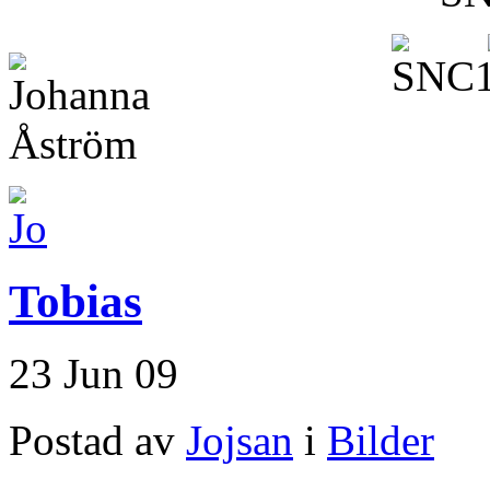
Tobias
23 Jun 09
Postad av
Jojsan
i
Bilder