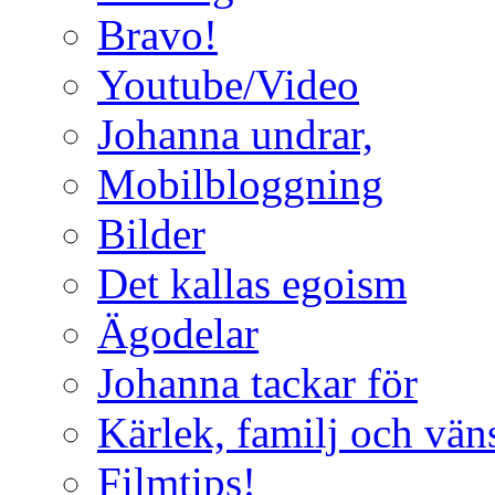
Bravo!
Youtube/Video
Johanna undrar,
Mobilbloggning
Bilder
Det kallas egoism
Ägodelar
Johanna tackar för
Kärlek, familj och vän
Filmtips!