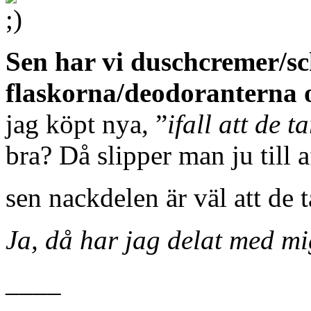
Sen har vi duschcremer/
flaskorna/deodoranterna 
jag köpt nya, ”
ifall att de t
bra? Då slipper man ju till 
sen nackdelen är väl att de t
Ja, då har jag delat med mig
____