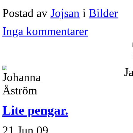
Postad av
Jojsan
i
Bilder
Inga kommentarer
Ja
Lite pengar.
21 Jun 09