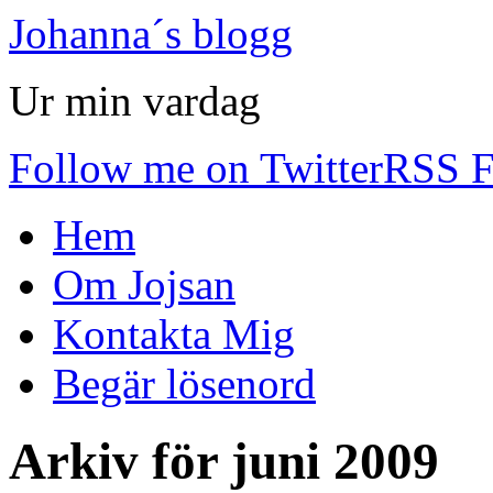
Johanna´s blogg
Ur min vardag
Follow me on Twitter
RSS F
Hem
Om Jojsan
Kontakta Mig
Begär lösenord
Arkiv för
juni 2009