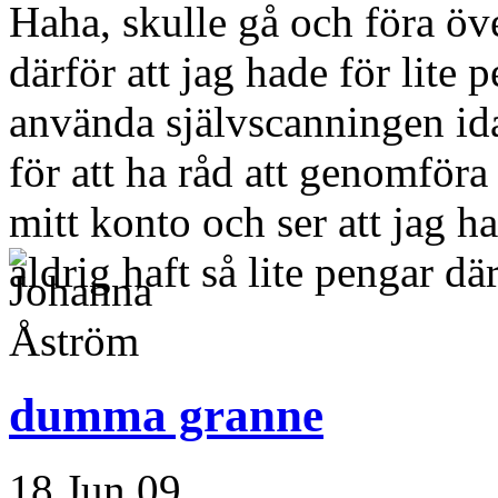
Haha, skulle gå och föra öve
därför att jag hade för lite 
använda självscanningen ida
för att ha råd att genomföra
mitt konto och ser att jag ha
aldrig haft så lite pengar d
dumma granne
18 Jun 09