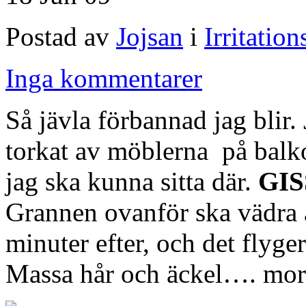
Postad av
Jojsan
i
Irritati
Inga kommentarer
Så jävla förbannad jag blir.
torkat av möblerna på balko
jag ska kunna sitta där.
GIS
Grannen ovanför ska vädra a
minuter efter, och det flyg
Massa hår och äckel…. morr