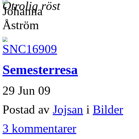
Otrolig röst
Semesterresa
29 Jun 09
Postad av
Jojsan
i
Bilder
3 kommentarer