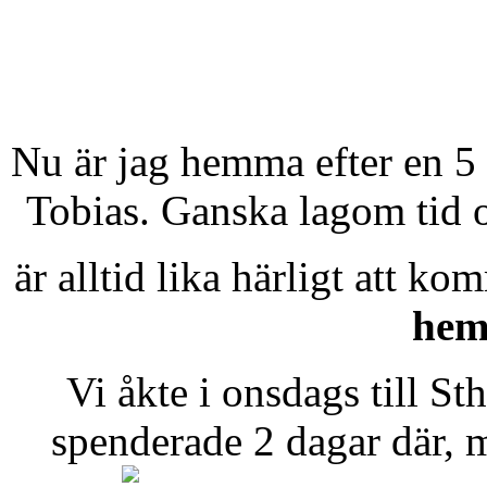
Nu är jag hemma efter en 5
Tobias. Ganska lagom tid o
är alltid lika härligt att 
hem
Vi åkte i onsdags till St
spenderade 2 dagar där, 