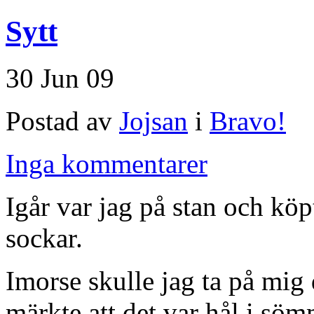
Sytt
30 Jun 09
Postad av
Jojsan
i
Bravo!
Inga kommentarer
Igår var jag på stan och köp
sockar.
Imorse skulle jag ta på mig
märkte att det var hål i sö