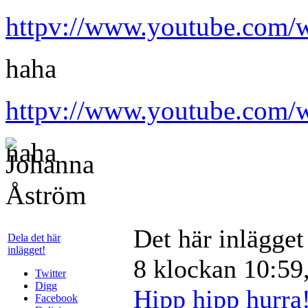
httpv://www.youtube.com
haha
httpv://www.youtube.com
haha
Det här inlägge
Dela det här
inlägget!
8 klockan 10:59,
Twitter
Digg
Hipp hipp hurra
Facebook