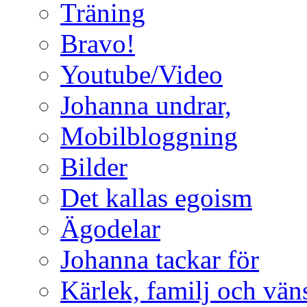
Träning
Bravo!
Youtube/Video
Johanna undrar,
Mobilbloggning
Bilder
Det kallas egoism
Ägodelar
Johanna tackar för
Kärlek, familj och vän