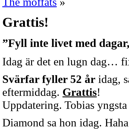
The moffats
»
Grattis!
”Fyll inte livet med dagar
Idag är det en lugn dag… f
Svärfar fyller 52 år
idag, s
eftermiddag.
Grattis
!
Uppdatering. Tobias yngsta 
Diamond sa hon idag. Haha.