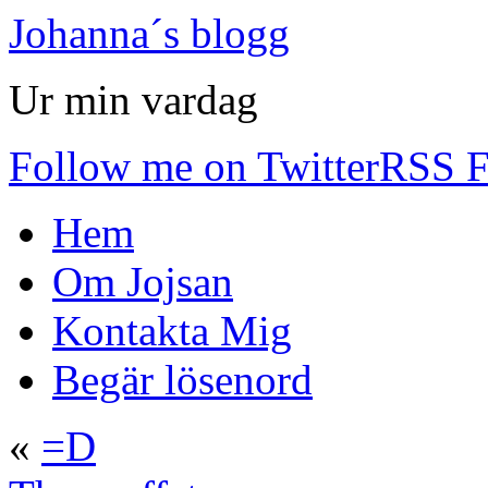
Johanna´s blogg
Ur min vardag
Follow me on Twitter
RSS F
Hem
Om Jojsan
Kontakta Mig
Begär lösenord
«
=D