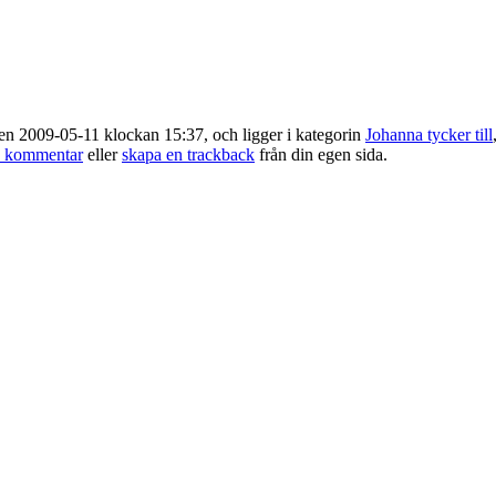
n 2009-05-11 klockan 15:37, och ligger i kategorin
Johanna tycker till
n kommentar
eller
skapa en trackback
från din egen sida.