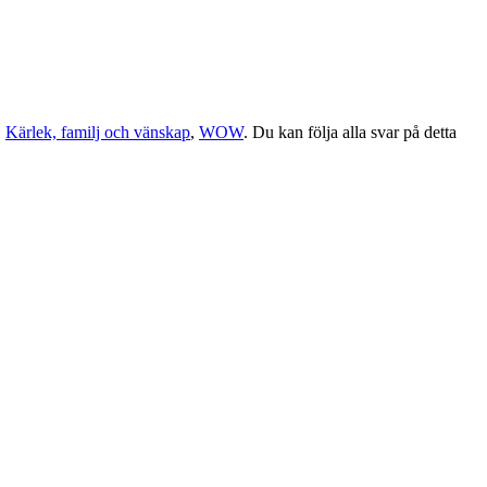
,
Kärlek, familj och vänskap
,
WOW
. Du kan följa alla svar på detta