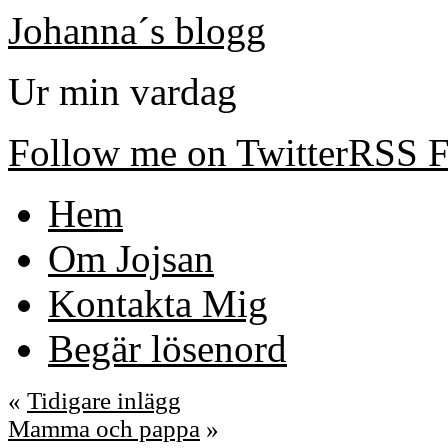
Johanna´s blogg
Ur min vardag
Follow me on Twitter
RSS F
Hem
Om Jojsan
Kontakta Mig
Begär lösenord
«
Tidigare inlägg
Mamma och pappa
»