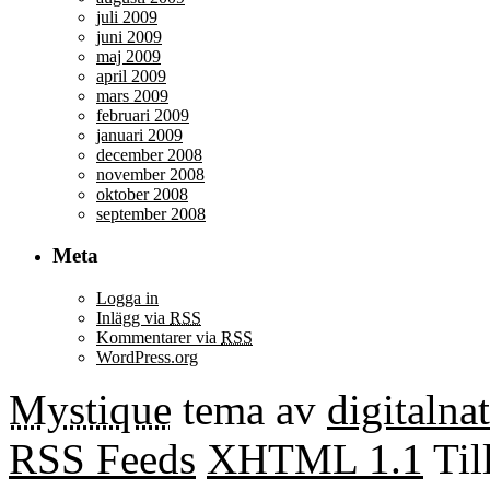
juli 2009
juni 2009
maj 2009
april 2009
mars 2009
februari 2009
januari 2009
december 2008
november 2008
oktober 2008
september 2008
Meta
Logga in
Inlägg via
RSS
Kommentarer via
RSS
WordPress.org
Mystique
tema av
digitalna
RSS Feeds
XHTML 1.1
Til