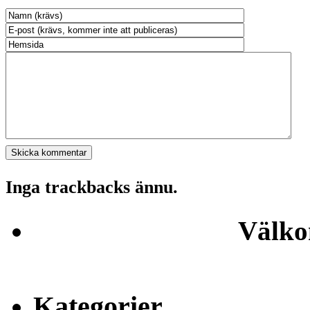
Inga trackbacks ännu.
Välko
Kategorier