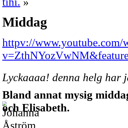
tihi.
»
Middag
httpv://www.youtube.com/
v=ZthNYozVwNM&feature
Lyckaaaa! denna helg har j
Bland annat mysig midda
och Elisabeth.