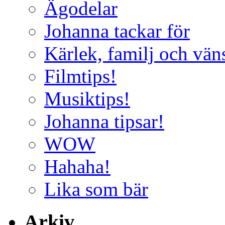
Ägodelar
Johanna tackar för
Kärlek, familj och vän
Filmtips!
Musiktips!
Johanna tipsar!
WOW
Hahaha!
Lika som bär
Arkiv