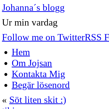
Johanna´s blogg
Ur min vardag
Follow me on Twitter
RSS F
Hem
Om Jojsan
Kontakta Mig
Begär lösenord
«
Söt liten skit :)