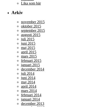
Lika som bär
Arkiv
november 2015
oktober 2015
september 2015
augusti 2015
juli 2015
juni 2015
maj 2015
april 2015
mars 2015
februari 2015
januari 2015
december 2014
juli 2014
juni 2014
maj 2014
april 2014
mars 2014
februari 2014
januari 2014
december 2013