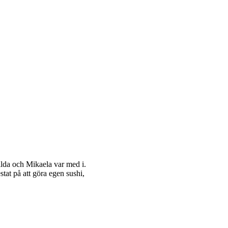
ilda och Mikaela var med i.
tat på att göra egen sushi,