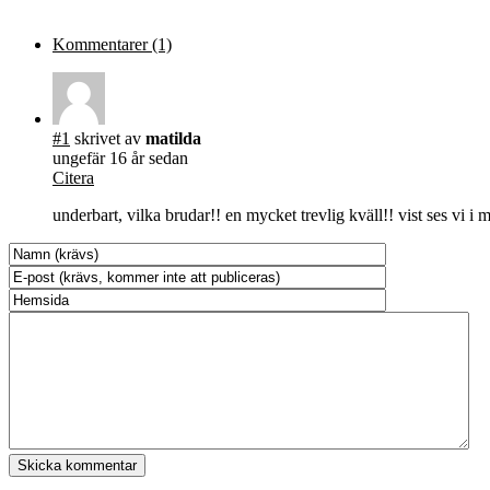
Kommentarer (1)
#1
skrivet av
matilda
ungefär 16 år sedan
Citera
underbart, vilka brudar!! en mycket trevlig kväll!! vist ses vi i