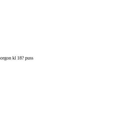
 morgon kl 18? puss