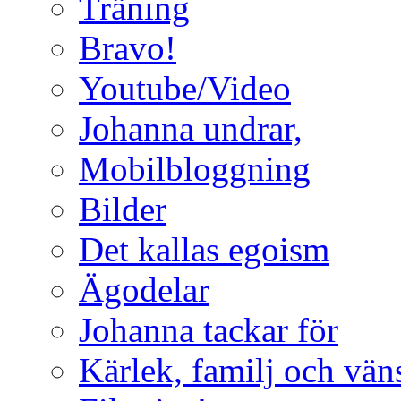
Träning
Bravo!
Youtube/Video
Johanna undrar,
Mobilbloggning
Bilder
Det kallas egoism
Ägodelar
Johanna tackar för
Kärlek, familj och vän