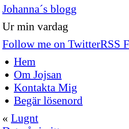
Johanna´s blogg
Ur min vardag
Follow me on Twitter
RSS F
Hem
Om Jojsan
Kontakta Mig
Begär lösenord
«
Lugnt