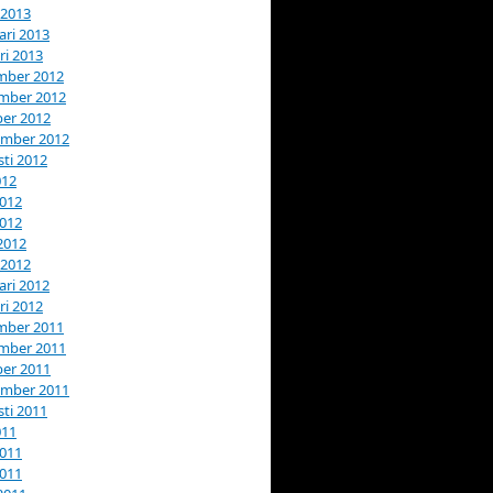
 2013
ari 2013
ri 2013
mber 2012
mber 2012
er 2012
ember 2012
ti 2012
012
2012
2012
 2012
 2012
ari 2012
ri 2012
mber 2011
mber 2011
er 2011
ember 2011
ti 2011
011
2011
2011