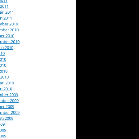
 2011
 2011
ari 2011
ri 2011
mber 2010
mber 2010
er 2010
ember 2010
ti 2010
010
2010
2010
 2010
 2010
ari 2010
ri 2010
mber 2009
mber 2009
er 2009
ember 2009
ti 2009
009
2009
2009