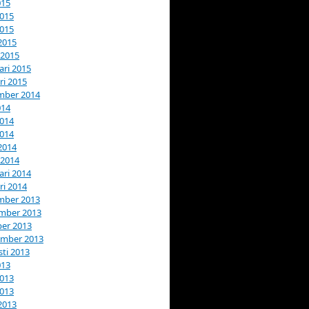
015
2015
2015
 2015
 2015
ari 2015
ri 2015
mber 2014
014
2014
2014
 2014
 2014
ari 2014
ri 2014
mber 2013
mber 2013
er 2013
ember 2013
ti 2013
013
2013
2013
 2013