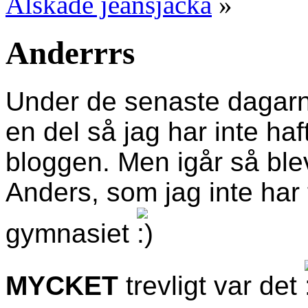
Älskade jeansjacka
»
Anderrrs
Under de senaste dagarna
en del så jag har inte haf
bloggen. Men igår så ble
Anders, som jag inte har t
gymnasiet
MYCKET
trevligt var det