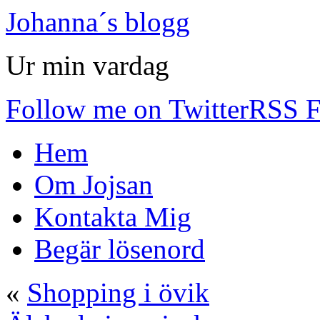
Johanna´s blogg
Ur min vardag
Follow me on Twitter
RSS F
Hem
Om Jojsan
Kontakta Mig
Begär lösenord
«
Shopping i övik