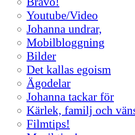
Bravo!
Youtube/Video
Johanna undrar,
Mobilbloggning
Bilder
Det kallas egoism
Ägodelar
Johanna tackar för
Kärlek, familj och vän
Filmtips!