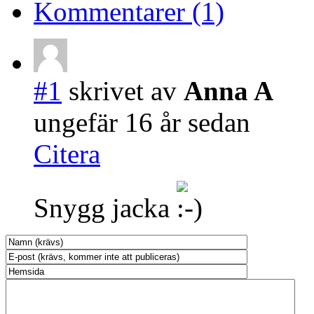
Kommentarer (1)
#1
skrivet av
Anna A
ungefär 16 år sedan
Citera
Snygg jacka