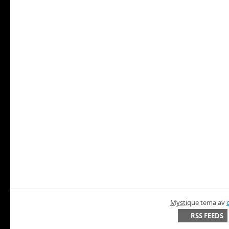
Mystique
tema av
RSS FEEDS