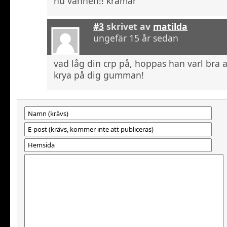
nu vännen!! kramar
#3
skrivet av
matilda
ungefär 15 år sedan
vad låg din crp på, hoppas han varl bra a
krya på dig gumman!