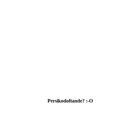
Persikodoftande? :-O