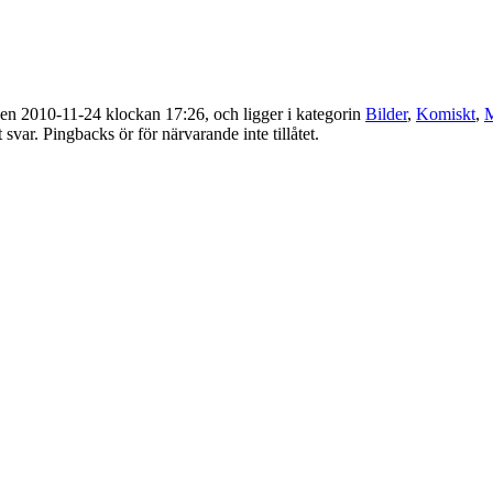
en 2010-11-24 klockan 17:26, och ligger i kategorin
Bilder
,
Komiskt
,
M
 svar. Pingbacks ör för närvarande inte tillåtet.