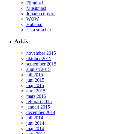
Filmtips!
Musiktips!
Johanna tipsar!
WOW
Hahaha!
Lika som bär
Arkiv
november 2015
oktober 2015
september 2015
augusti 2015
juli 2015
juni 2015
maj 2015
april 2015
mars 2015
februari 2015
januari 2015
december 2014
juli 2014
juni 2014
maj 2014
april 2014