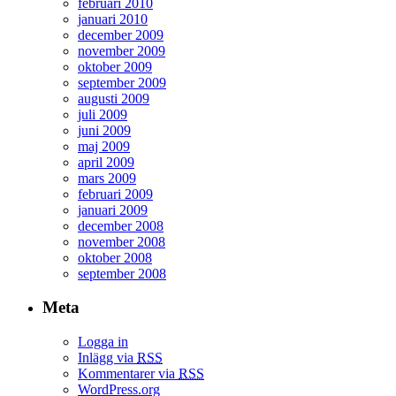
februari 2010
januari 2010
december 2009
november 2009
oktober 2009
september 2009
augusti 2009
juli 2009
juni 2009
maj 2009
april 2009
mars 2009
februari 2009
januari 2009
december 2008
november 2008
oktober 2008
september 2008
Meta
Logga in
Inlägg via
RSS
Kommentarer via
RSS
WordPress.org