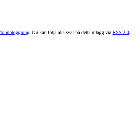
obilbloggning
. Du kan följa alla svar på detta inlägg via
RSS 2.0
.