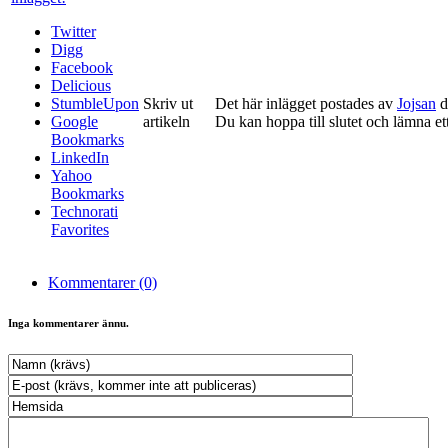
Twitter
Digg
Facebook
Delicious
StumbleUpon
Skriv ut
Det här inlägget postades av
Jojsan
d
Google
artikeln
Du kan hoppa till slutet och lämna ett
Bookmarks
LinkedIn
Yahoo
Bookmarks
Technorati
Favorites
Kommentarer (0)
Inga kommentarer ännu.