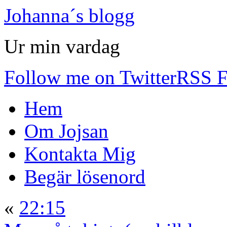
Johanna´s blogg
Ur min vardag
Follow me on Twitter
RSS F
Hem
Om Jojsan
Kontakta Mig
Begär lösenord
«
22:15