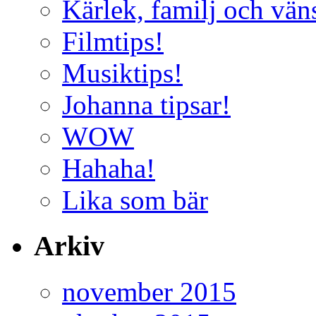
Kärlek, familj och vän
Filmtips!
Musiktips!
Johanna tipsar!
WOW
Hahaha!
Lika som bär
Arkiv
november 2015