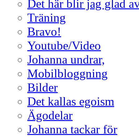
Det här blir jag glad a
Träning
Bravo!
Youtube/Video
Johanna undrar,
Mobilbloggning
Bilder
Det kallas egoism
Ägodelar
Johanna tackar för