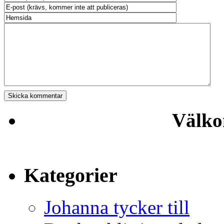
Välko
Kategorier
Johanna tycker till