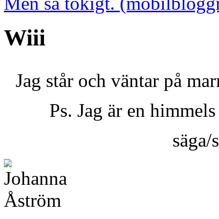
Men så tokigt. (mobilblogg
Wiii
Jag står och väntar på mar
Ps. Jag är en himmels
säga/