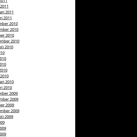
 2011
 2011
ari 2011
ri 2011
mber 2010
mber 2010
er 2010
ember 2010
ti 2010
010
2010
2010
 2010
 2010
ari 2010
ri 2010
mber 2009
mber 2009
er 2009
ember 2009
ti 2009
009
2009
2009