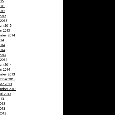
015
2015
2015
 2015
 2015
ari 2015
ri 2015
mber 2014
014
2014
2014
 2014
 2014
ari 2014
ri 2014
mber 2013
mber 2013
er 2013
ember 2013
ti 2013
013
2013
2013
 2013