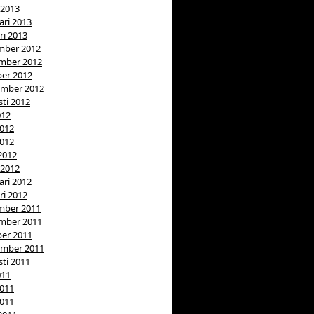
 2013
ari 2013
ri 2013
mber 2012
mber 2012
er 2012
ember 2012
ti 2012
012
2012
2012
 2012
 2012
ari 2012
ri 2012
mber 2011
mber 2011
er 2011
ember 2011
ti 2011
011
2011
2011