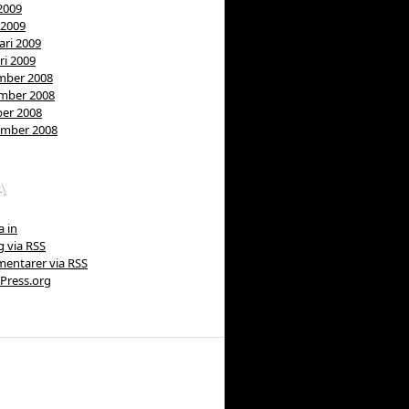
 2009
 2009
ari 2009
ri 2009
mber 2008
mber 2008
er 2008
ember 2008
A
 in
g via
RSS
entarer via
RSS
Press.org