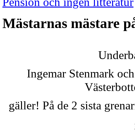
Pension och ingen litteratur
Mästarnas mästare p
Underba
Ingemar Stenmark och 
Västerbott
gäller! På de 2 sista grena