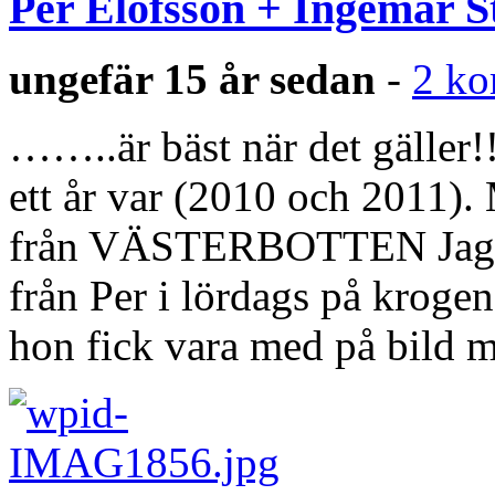
Per Elofsson + Ingemar 
ungefär 15 år sedan
-
2 ko
……..är bäst när det gäller
ett år var (2010 och 2011). 
från VÄSTERBOTTEN Jag sat
från Per i lördags på kroge
hon fick vara med på bild