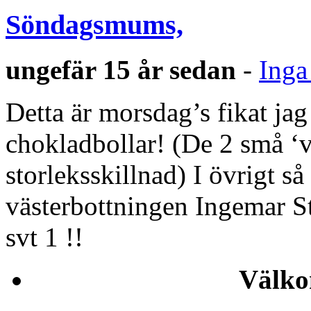
Söndagsmums,
ungefär 15 år sedan
-
Inga
Detta är morsdag’s fikat ja
chokladbollar! (De 2 små ‘va
storleksskillnad) I övrigt så
västerbottningen Ingemar S
svt 1 !!
Välko