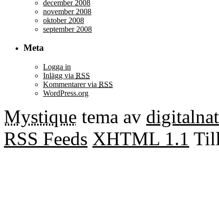
december 2008
november 2008
oktober 2008
september 2008
Meta
Logga in
Inlägg via
RSS
Kommentarer via
RSS
WordPress.org
Mystique
tema av
digitalna
RSS Feeds
XHTML 1.1
Til