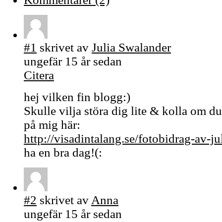
#1
skrivet av
Julia Swalander
ungefär 15 år sedan
Citera
hej vilken fin blogg:)
Skulle vilja störa dig lite & kolla om du
på mig här:
http://visadintalang.se/fotobidrag-av-ju
ha en bra dag!(:
#2
skrivet av
Anna
ungefär 15 år sedan