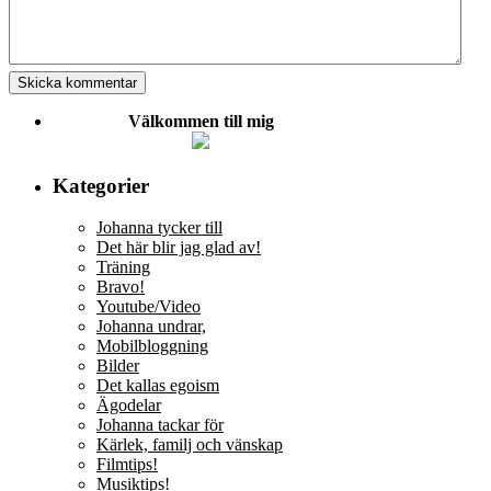
Välkommen till mig
Kategorier
Johanna tycker till
Det här blir jag glad av!
Träning
Bravo!
Youtube/Video
Johanna undrar,
Mobilbloggning
Bilder
Det kallas egoism
Ägodelar
Johanna tackar för
Kärlek, familj och vänskap
Filmtips!
Musiktips!