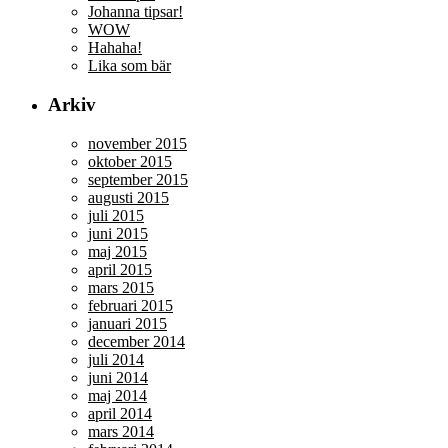
Johanna tipsar!
WOW
Hahaha!
Lika som bär
Arkiv
november 2015
oktober 2015
september 2015
augusti 2015
juli 2015
juni 2015
maj 2015
april 2015
mars 2015
februari 2015
januari 2015
december 2014
juli 2014
juni 2014
maj 2014
april 2014
mars 2014