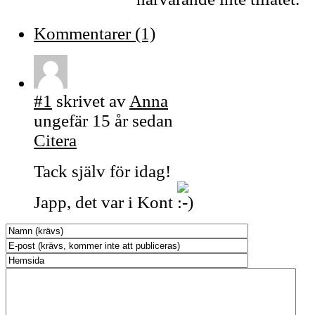
Kommentarer (1)
#1
skrivet av
Anna
ungefär 15 år sedan
Citera
Tack själv för idag!
Japp, det var i Kont