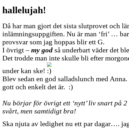
hallelujah!
Då har man gjort det sista slutprovet och lä
inlämningsuppgiften. Nu är man ‘fri’ … bara
provsvar som jag hoppas blir ett G.
I övrigt –
my god
så underbart väder det ble
Det trodde man inte skulle bli efter morgon
under kan ske!
Blev sedan en god salladslunch med Anna. 
gott och enkelt det är. :)
Nu börjar för övrigt ett ‘nytt’ liv snart på 
svårt, men samtidigt bra!
Ska njuta av ledighet nu ett par dagar…. ja