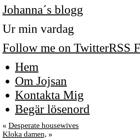
Johanna´s blogg
Ur min vardag
Follow me on Twitter
RSS F
Hem
Om Jojsan
Kontakta Mig
Begär lösenord
«
Desperate housewives
Kloka damen,
»