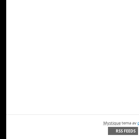
Mystique
tema av
RSS FEEDS