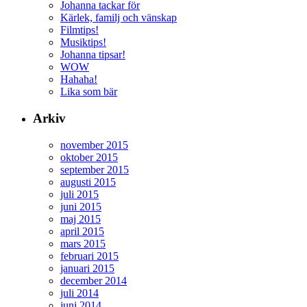
Johanna tackar för
Kärlek, familj och vänskap
Filmtips!
Musiktips!
Johanna tipsar!
WOW
Hahaha!
Lika som bär
Arkiv
november 2015
oktober 2015
september 2015
augusti 2015
juli 2015
juni 2015
maj 2015
april 2015
mars 2015
februari 2015
januari 2015
december 2014
juli 2014
juni 2014