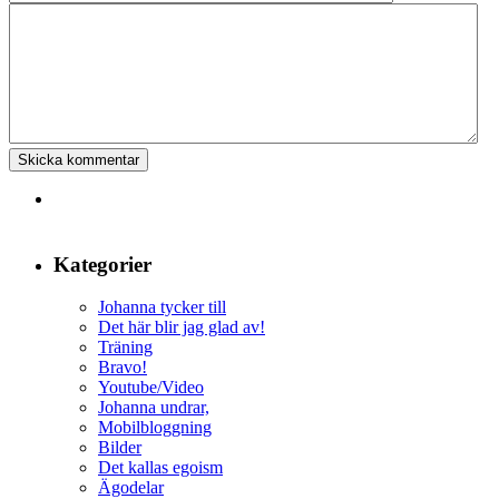
Kategorier
Johanna tycker till
Det här blir jag glad av!
Träning
Bravo!
Youtube/Video
Johanna undrar,
Mobilbloggning
Bilder
Det kallas egoism
Ägodelar