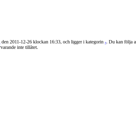
n
den 2011-12-26 klockan 16:33, och ligger i kategorin
-
. Du kan följa a
varande inte tillåtet.