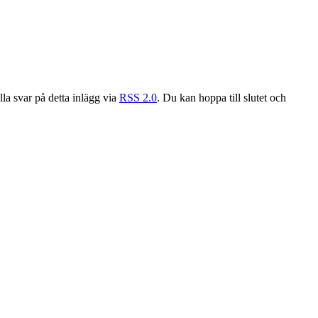
lla svar på detta inlägg via
RSS 2.0
. Du kan hoppa till slutet och