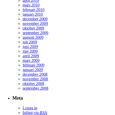
april 2010
mars 2010
februari 2010
januari 2010
december 2009
november 2009
oktober 2009
september 2009
augusti 2009
juli 2009
juni 2009
maj 2009
april 2009
mars 2009
februari 2009
januari 2009
december 2008
november 2008
oktober 2008
september 2008
Meta
Logga in
Inlägg via
RSS