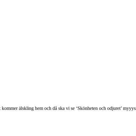
rax kommer älskling hem och då ska vi se ‘Skönheten och odjuret’ myyys