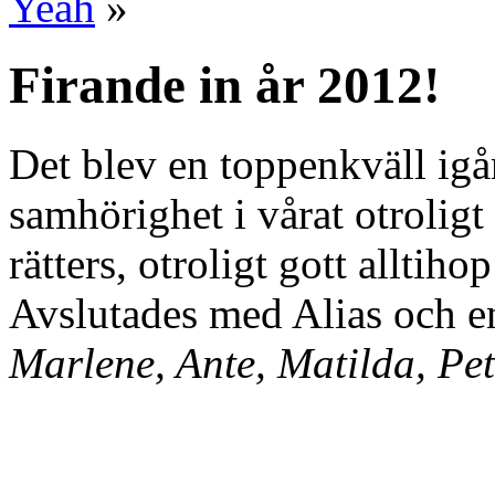
Yeah
»
Firande in år 2012!
Det blev en toppenkväll igå
samhörighet i vårat otroligt
rätters, otroligt gott alltih
Avslutades med Alias och en
Marlene, Ante, Matilda, Pet