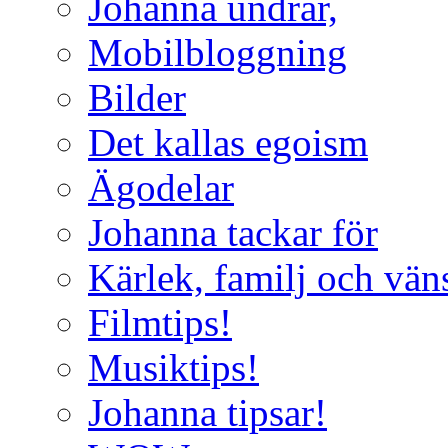
Johanna undrar,
Mobilbloggning
Bilder
Det kallas egoism
Ägodelar
Johanna tackar för
Kärlek, familj och vän
Filmtips!
Musiktips!
Johanna tipsar!