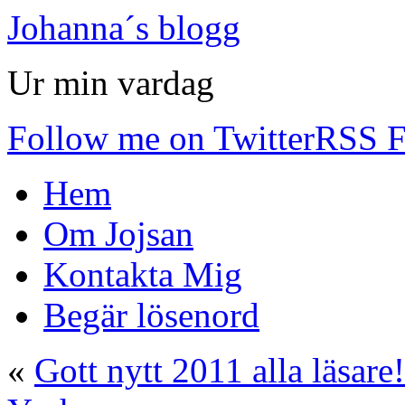
Johanna´s blogg
Ur min vardag
Follow me on Twitter
RSS F
Hem
Om Jojsan
Kontakta Mig
Begär lösenord
«
Gott nytt 2011 alla läsare!