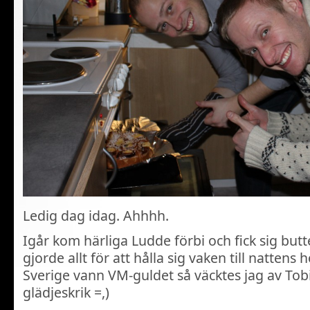
Ledig dag idag. Ahhhh.
Igår kom härliga Ludde förbi och fick sig butt
gjorde allt för att hålla sig vaken till natten
Sverige vann VM-guldet så väcktes jag av Tobi
glädjeskrik =,)