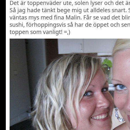
Det är toppenväder ute, solen lyser och det ä
Så jag hade tänkt bege mig ut alldeles snart.
väntas mys med fina Malin. Får se vad det bl
sushi, förhoppingsvis så har de öppet och sen
toppen som vanligt! =,)