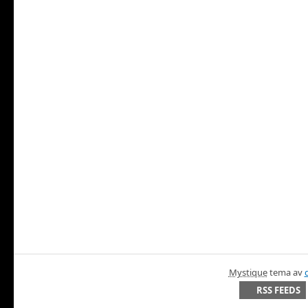
Mystique
tema av
RSS FEEDS