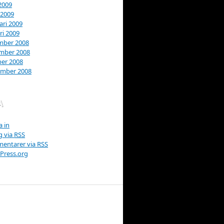
 2009
 2009
ari 2009
ri 2009
mber 2008
mber 2008
er 2008
ember 2008
A
 in
g via
RSS
entarer via
RSS
Press.org