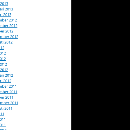
 2013
ari 2013
ri 2013
mber 2012
mber 2012
er 2012
ember 2012
ti 2012
012
2012
2012
 2012
 2012
ari 2012
ri 2012
mber 2011
mber 2011
er 2011
ember 2011
ti 2011
011
2011
2011