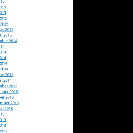
015
2015
2015
 2015
 2015
ari 2015
ri 2015
mber 2014
014
2014
2014
 2014
 2014
ari 2014
ri 2014
mber 2013
mber 2013
er 2013
ember 2013
ti 2013
013
2013
2013
 2013