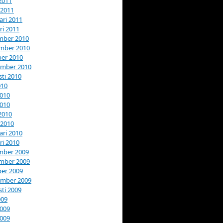
 2011
 2011
ari 2011
ri 2011
mber 2010
mber 2010
er 2010
ember 2010
ti 2010
010
2010
2010
 2010
 2010
ari 2010
ri 2010
mber 2009
mber 2009
er 2009
ember 2009
ti 2009
009
2009
2009