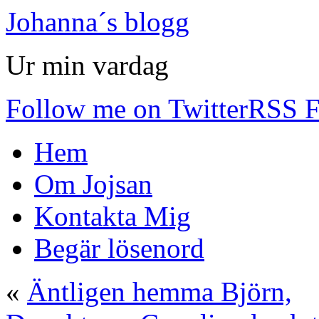
Johanna´s blogg
Ur min vardag
Follow me on Twitter
RSS F
Hem
Om Jojsan
Kontakta Mig
Begär lösenord
«
Äntligen hemma Björn,