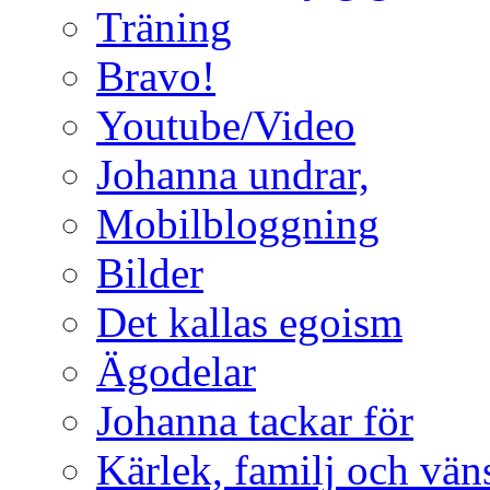
Träning
Bravo!
Youtube/Video
Johanna undrar,
Mobilbloggning
Bilder
Det kallas egoism
Ägodelar
Johanna tackar för
Kärlek, familj och vän