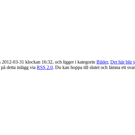
 2012-03-31 klockan 16:32, och ligger i kategorin
Bilder
,
Det här blir 
r på detta inlägg via
RSS 2.0
. Du kan hoppa till slutet och lämna ett svar