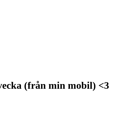
vecka (från min mobil) <3