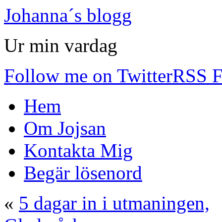
Johanna´s blogg
Ur min vardag
Follow me on Twitter
RSS F
Hem
Om Jojsan
Kontakta Mig
Begär lösenord
«
5 dagar in i utmaningen,