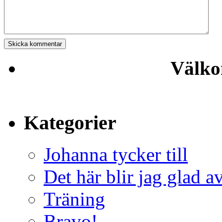
Välko
Kategorier
Johanna tycker till
Det här blir jag glad a
Träning
Bravo!