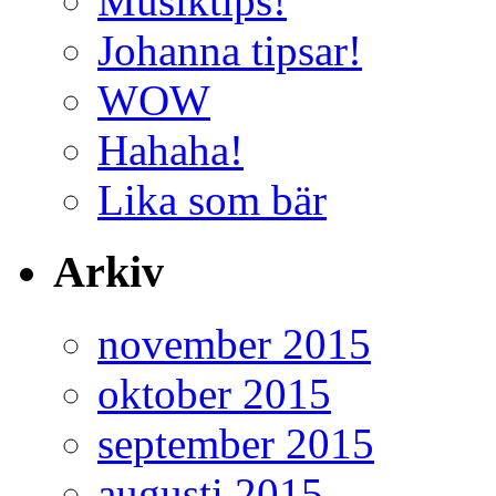
Musiktips!
Johanna tipsar!
WOW
Hahaha!
Lika som bär
Arkiv
november 2015
oktober 2015
september 2015
augusti 2015