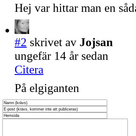
Hej var hittar man en såd
#2
skrivet av
Jojsan
ungefär 14 år sedan
Citera
På elgiganten