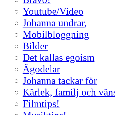
Youtube/Video
Johanna undrar,
Mobilbloggning
Bilder
Det kallas egoism
Ägodelar
Johanna tackar för
Kärlek, familj och vän
Filmtips!