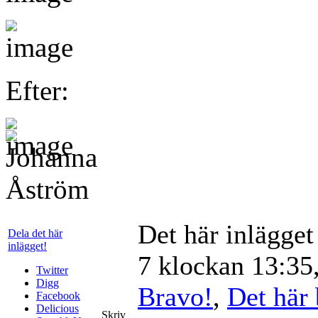
Efter:
Det här inlägge
Dela det här
inlägget!
7 klockan 13:35,
Twitter
Digg
Bravo!
,
Det här 
Facebook
Delicious
Skriv