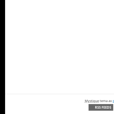
Mystique
tema av
RSS FEEDS