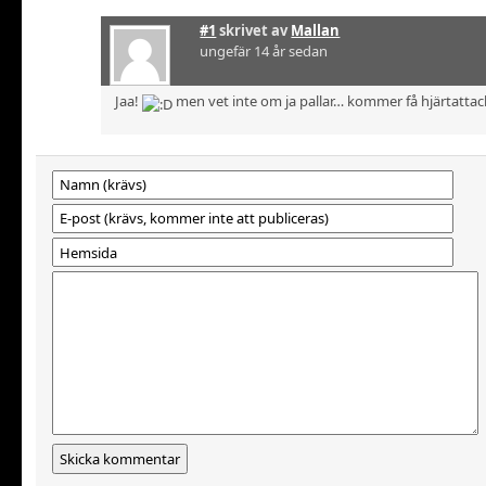
#1
skrivet av
Mallan
ungefär 14 år sedan
Jaa!
men vet inte om ja pallar… kommer få hjärtattac