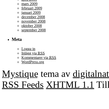
mars 2009
februari 2009
januari 2009
december 2008
november 2008
oktober 2008
september 2008
Meta
Logga in
Inlägg via
RSS
Kommentarer via
RSS
WordPress.org
Mystique
tema av
digitalna
RSS Feeds
XHTML 1.1
Til