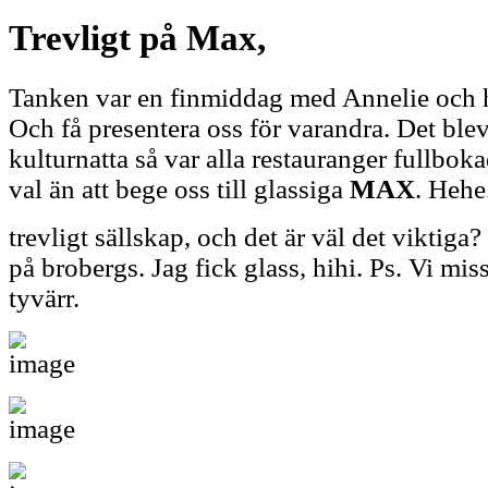
Trevligt på Max,
Tanken var en finmiddag med Annelie och 
Och få presentera oss för varandra. Det blev
kulturnatta så var alla restauranger fullbok
val än att bege oss till glassiga
MAX
. Hehe
trevligt sällskap, och det är väl det viktiga?
på brobergs. Jag fick glass, hihi. Ps. Vi mi
tyvärr.