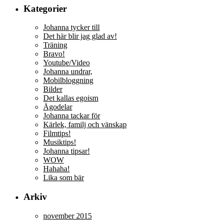
Kategorier
Johanna tycker till
Det här blir jag glad av!
Träning
Bravo!
Youtube/Video
Johanna undrar,
Mobilbloggning
Bilder
Det kallas egoism
Ägodelar
Johanna tackar för
Kärlek, familj och vänskap
Filmtips!
Musiktips!
Johanna tipsar!
WOW
Hahaha!
Lika som bär
Arkiv
november 2015