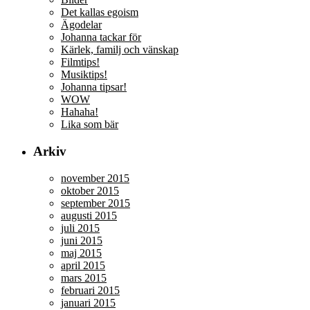
Det kallas egoism
Ägodelar
Johanna tackar för
Kärlek, familj och vänskap
Filmtips!
Musiktips!
Johanna tipsar!
WOW
Hahaha!
Lika som bär
Arkiv
november 2015
oktober 2015
september 2015
augusti 2015
juli 2015
juni 2015
maj 2015
april 2015
mars 2015
februari 2015
januari 2015