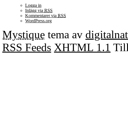
Logga in
Inlägg via
RSS
Kommentarer via
RSS
WordPress.org
Mystique
tema av
digitalna
RSS Feeds
XHTML 1.1
Til