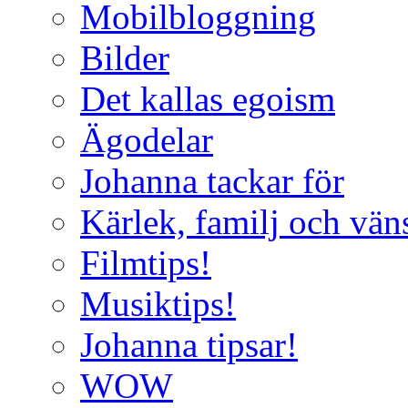
Mobilbloggning
Bilder
Det kallas egoism
Ägodelar
Johanna tackar för
Kärlek, familj och vän
Filmtips!
Musiktips!
Johanna tipsar!
WOW