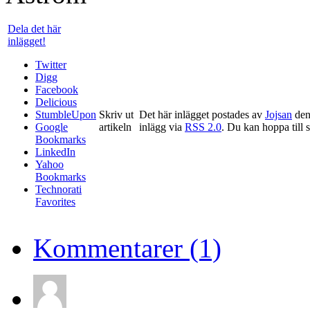
Dela det här
inlägget!
Twitter
Digg
Facebook
Delicious
StumbleUpon
Skriv ut
Det här inlägget postades av
Jojsan
den
Google
artikeln
inlägg via
RSS 2.0
. Du kan hoppa till s
Bookmarks
LinkedIn
Yahoo
Bookmarks
Technorati
Favorites
Kommentarer (1)