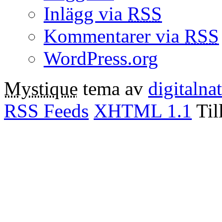
Inlägg via
RSS
Kommentarer via
RSS
WordPress.org
Mystique
tema av
digitalna
RSS Feeds
XHTML 1.1
Til