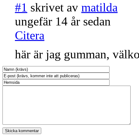
#1
skrivet av
matilda
ungefär 14 år sedan
Citera
här är jag gumman, väl