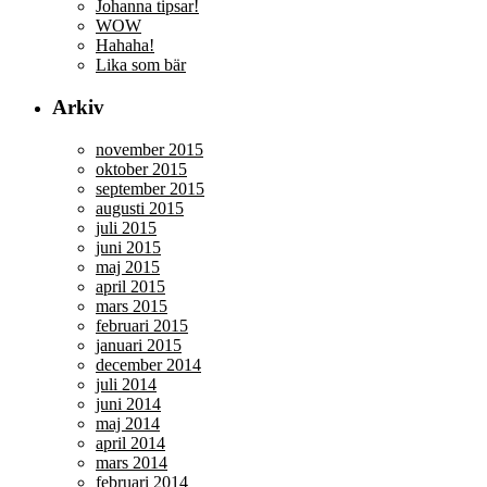
Johanna tipsar!
WOW
Hahaha!
Lika som bär
Arkiv
november 2015
oktober 2015
september 2015
augusti 2015
juli 2015
juni 2015
maj 2015
april 2015
mars 2015
februari 2015
januari 2015
december 2014
juli 2014
juni 2014
maj 2014
april 2014
mars 2014
februari 2014