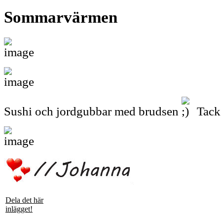
Sommarvärmen
Sushi och jordgubbar med brudsen
Tack 
Sommarkväll; weiii !!
Dela det här
inlägget!