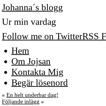
Johanna´s blogg
Ur min vardag
Follow me on Twitter
RSS F
Hem
Om Jojsan
Kontakta Mig
Begär lösenord
«
En helt underbar dag!
Följande inlägg
»