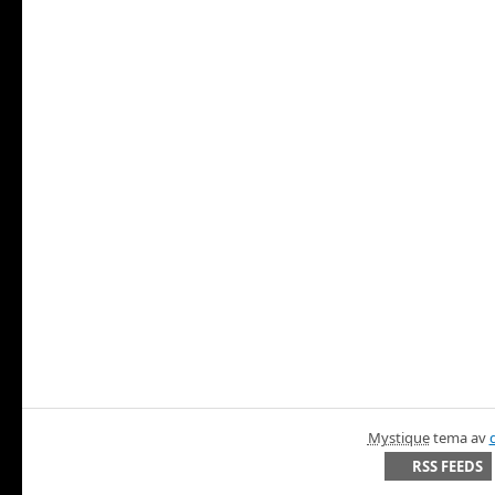
Mystique
tema av
RSS FEEDS