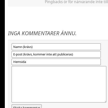
Pingbacks ör för närvarande inte till
INGA KOMMENTARER ÄNNU.