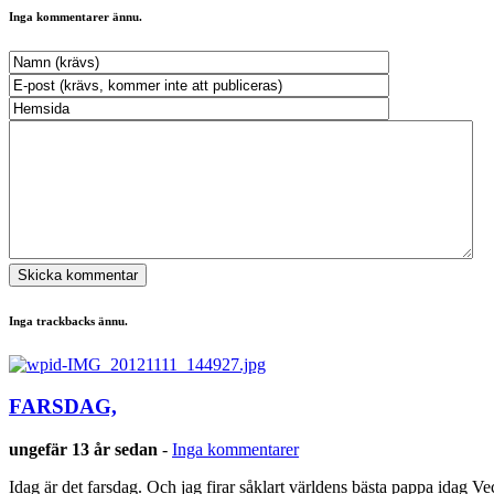
Inga kommentarer ännu.
Inga trackbacks ännu.
FARSDAG,
ungefär 13 år sedan
-
Inga kommentarer
Idag är det farsdag. Och jag firar såklart världens bästa pappa idag