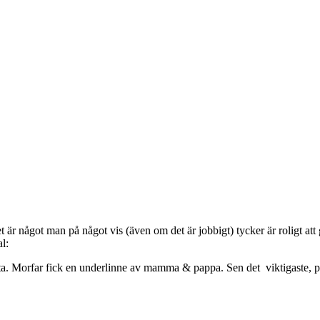
et är något man på något vis (även om det är jobbigt) tycker är roligt att
ta. Morfar fick en underlinne av mamma & pappa. Sen det viktigaste, pap