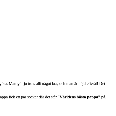
 göra. Man gör ju trots allt något bra, och man är nöjd efteråt! Det
pa fick ett par sockar där det står ”
Världens bästa pappa”
på.