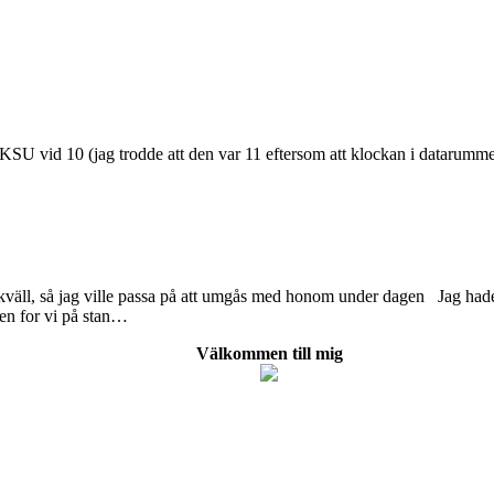
IKSU vid 10 (jag trodde att den var 11 eftersom att klockan i datarumm
 kväll, så jag ville passa på att umgås med honom under dagen Jag hade
gen for vi på stan…
Välkommen till mig