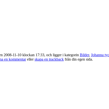
n 2008-11-10 klockan 17:33, och ligger i kategorin
Bilder
,
Johanna tyck
na en kommentar
eller
skapa en trackback
från din egen sida.