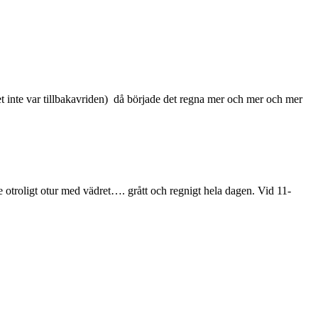
et inte var tillbakavriden) då började det regna mer och mer och mer
 otroligt otur med vädret…. grått och regnigt hela dagen. Vid 11-