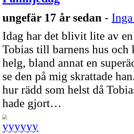
ungefär 17 år sedan
-
Inga
Idag har det blivit lite av e
Tobias till barnens hus och 
helg, bland annat en superä
se den på mig skrattade han.
hur rädd som helst då Tobias
hade gjort…