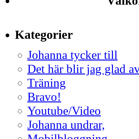
Välko
Kategorier
Johanna tycker till
Det här blir jag glad a
Träning
Bravo!
Youtube/Video
Johanna undrar,
Mobilbloggning