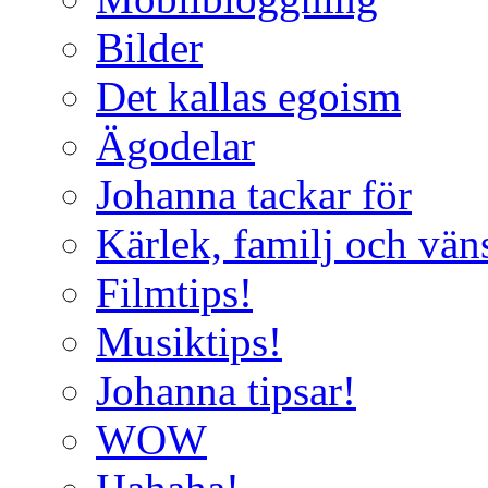
Bilder
Det kallas egoism
Ägodelar
Johanna tackar för
Kärlek, familj och vän
Filmtips!
Musiktips!
Johanna tipsar!
WOW