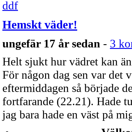
Hemskt väder!
ungefär 17 år sedan
-
3 ko
Helt sjukt hur vädret kan än
För någon dag sen var det v
eftermiddagen så började de
fortfarande (22.21). Hade t
jag bara hade en väst på mig