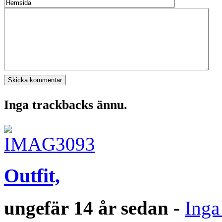
Inga trackbacks ännu.
Outfit,
ungefär 14 år sedan
-
Inga