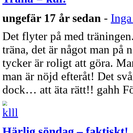
ungefär 17 år sedan
-
Inga
Det flyter på med träningen. 
träna, det är något man på n
tycker är roligt att göra. Ma
man är nöjd efteråt! Det sv
dock… att äta rätt!! gahh F
Härlig söndag – faktiskt!