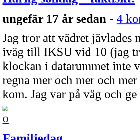
ungefär 17 år sedan
-
4 ko
Jag tror att vädret jävlad
iväg till IKSU vid 10 (jag t
klockan i datarummet inte v
regna mer och mer och mer
kom. Jag var på väg och g
Familjedag