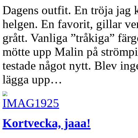
Dagens outfit. En tröja jag 
helgen. En favorit, gillar v
grått. Vanliga ”tråkiga” fär
mötte upp Malin på strömpil
testade något nytt. Blev in
lägga upp…
Kortvecka, jaaa!