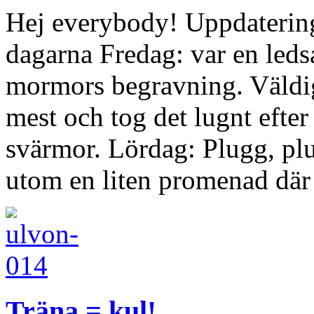
Hej everybody! Uppdatering
dagarna Fredag: var en leds
mormors begravning. Väldig
mest och tog det lugnt efte
svärmor. Lördag: Plugg, plu
utom en liten promenad dä
Träna = kul!