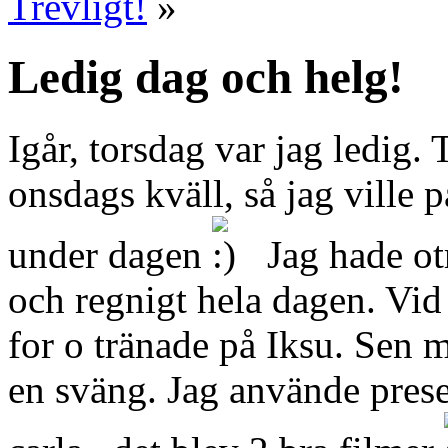
Trevligt!
»
Ledig dag och helg!
Igår, torsdag var jag ledig
onsdags kväll, så jag ville
under dagen
Jag hade otr
och regnigt hela dagen. Vid 
for o tränade på Iksu. Sen 
en sväng. Jag använde prese