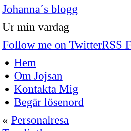
Johanna´s blogg
Ur min vardag
Follow me on Twitter
RSS F
Hem
Om Jojsan
Kontakta Mig
Begär lösenord
«
Personalresa