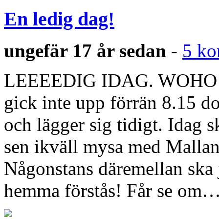
En ledig dag!
ungefär 17 år sedan
-
5 ko
LEEEEDIG IDAG. WOHO! Än
gick inte upp förrän 8.15 d
och lägger sig tidigt. Idag 
sen ikväll mysa med Mallan. 
Någonstans däremellan ska j
hemma förstås! Får se om