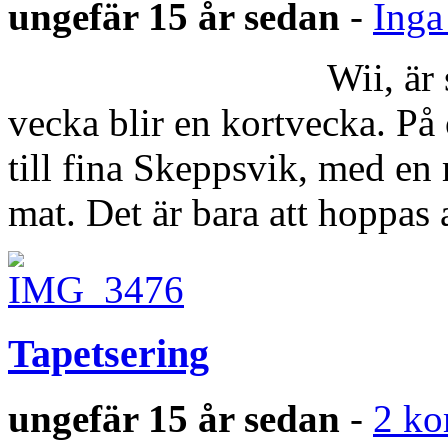
ungefär 15 år sedan
-
Inga
Wii, är så otrolig
vecka blir en kortvecka. På
till fina Skeppsvik, med en
mat. Det är bara att hoppa
Tapetsering
ungefär 15 år sedan
-
2 ko