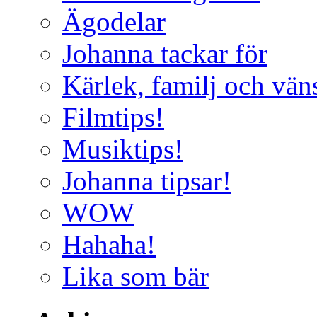
Ägodelar
Johanna tackar för
Kärlek, familj och vän
Filmtips!
Musiktips!
Johanna tipsar!
WOW
Hahaha!
Lika som bär