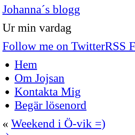
Johanna´s blogg
Ur min vardag
Follow me on Twitter
RSS F
Hem
Om Jojsan
Kontakta Mig
Begär lösenord
«
Weekend i Ö-vik =)