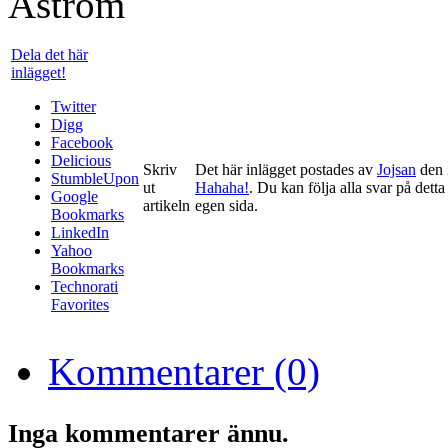
Dela det här
inlägget!
Twitter
Digg
Facebook
Delicious
Skriv
Det här inlägget postades av
Jojsan
den 
StumbleUpon
ut
Hahaha!
. Du kan följa alla svar på dett
Google
artikeln
egen sida.
Bookmarks
LinkedIn
Yahoo
Bookmarks
Technorati
Favorites
Kommentarer (0)
Inga kommentarer ännu.