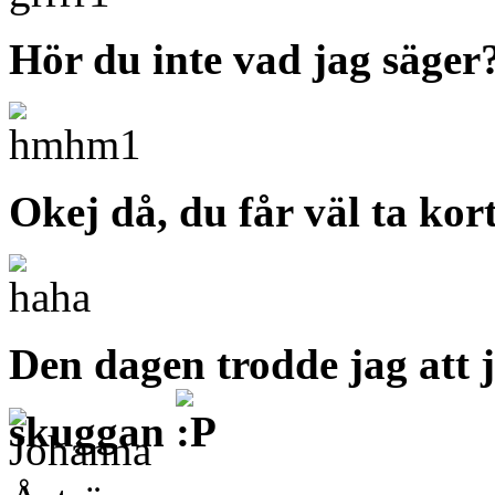
Hör du inte vad jag säge
Okej då, du får väl ta ko
Den dagen trodde jag att j
skuggan