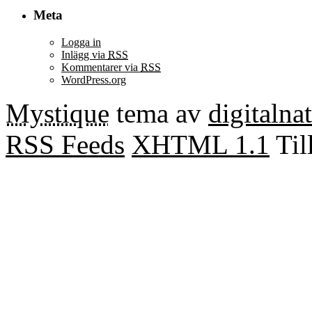
Meta
Logga in
Inlägg via
RSS
Kommentarer via
RSS
WordPress.org
Mystique
tema av
digitalna
RSS Feeds
XHTML 1.1
Til