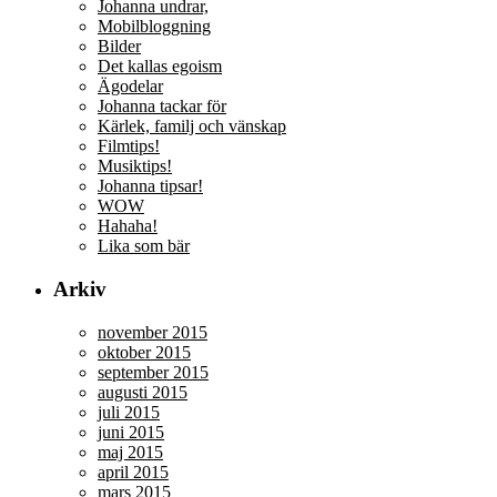
Johanna undrar,
Mobilbloggning
Bilder
Det kallas egoism
Ägodelar
Johanna tackar för
Kärlek, familj och vänskap
Filmtips!
Musiktips!
Johanna tipsar!
WOW
Hahaha!
Lika som bär
Arkiv
november 2015
oktober 2015
september 2015
augusti 2015
juli 2015
juni 2015
maj 2015
april 2015
mars 2015