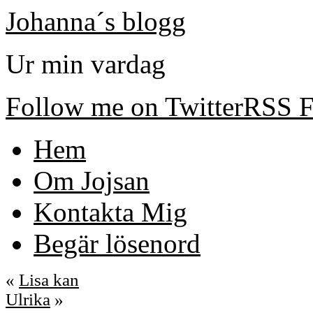
Johanna´s blogg
Ur min vardag
Follow me on Twitter
RSS F
Hem
Om Jojsan
Kontakta Mig
Begär lösenord
«
Lisa kan
Ulrika
»