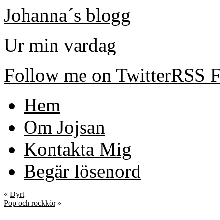
Johanna´s blogg
Ur min vardag
Follow me on Twitter
RSS F
Hem
Om Jojsan
Kontakta Mig
Begär lösenord
«
Dyrt
Pop och rockkör
»