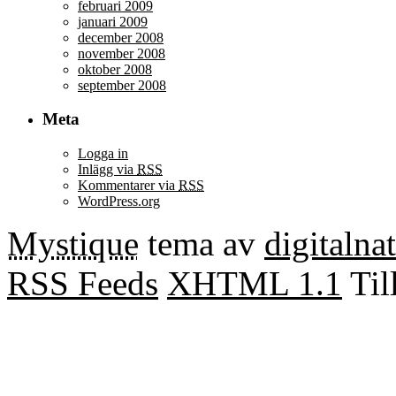
februari 2009
januari 2009
december 2008
november 2008
oktober 2008
september 2008
Meta
Logga in
Inlägg via
RSS
Kommentarer via
RSS
WordPress.org
Mystique
tema av
digitalna
RSS Feeds
XHTML 1.1
Til