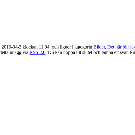
 2010-04-3 klockan 11:04, och ligger i kategorin
Bilder
,
Det här blir ja
 detta inlägg via
RSS 2.0
. Du kan hoppa till slutet och lämna ett svar. Pi