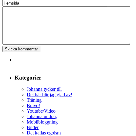
Kategorier
Johanna tycker till
Det här blir jag glad av!
Träning
Bravo!
Youtube/Video
Johanna undrar,
Mobilbloggning
Bilder
Det kallas egoism