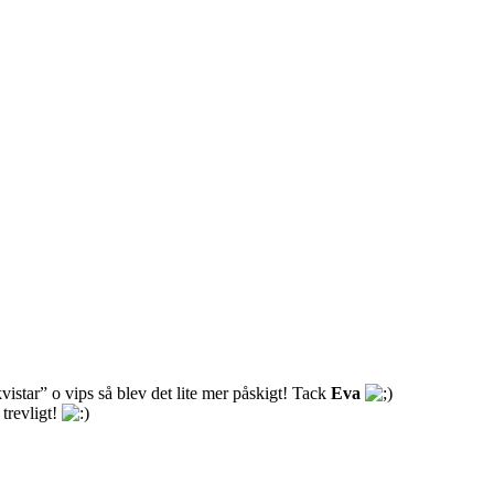
vistar” o vips så blev det lite mer påskigt! Tack
Eva
trevligt!