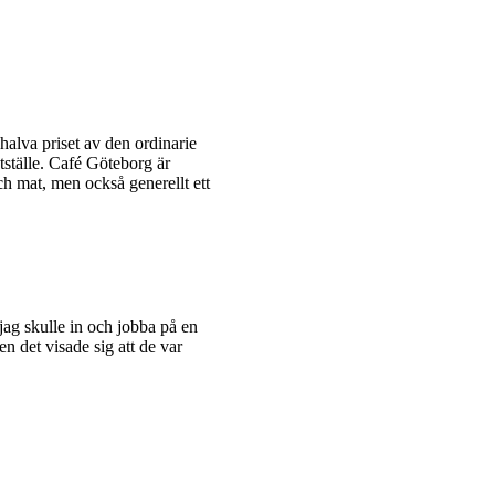
alva priset av den ordinarie
tställe. Café Göteborg är
h mat, men också generellt ett
jag skulle in och jobba på en
men det visade sig att de var