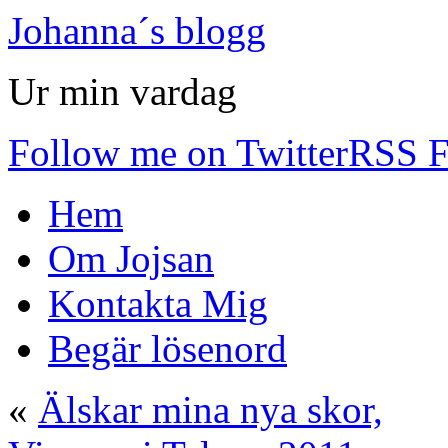
Johanna´s blogg
Ur min vardag
Follow me on Twitter
RSS F
Hem
Om Jojsan
Kontakta Mig
Begär lösenord
«
Älskar mina nya skor,