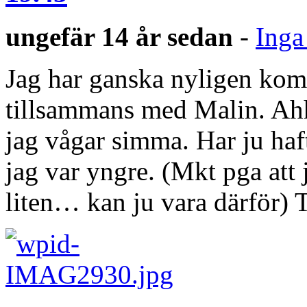
ungefär 14 år sedan
-
Inga
Jag har ganska nyligen ko
tillsammans med Malin. Ahh,
jag vågar simma. Har ju haf
jag var yngre. (Mkt pga att
liten… kan ju vara därför) 