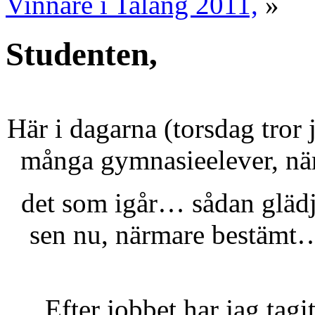
Vinnare i Talang 2011,
»
Studenten,
Här i dagarna (torsdag tror 
många gymnasieelever, nä
det som igår… sådan gläd
sen nu, närmare bestämt
Efter jobbet har jag tagit