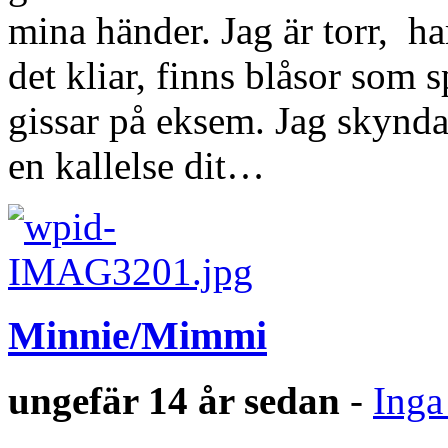
mina händer. Jag är torr, ha
det kliar, finns blåsor som s
gissar på eksem. Jag skynda
en kallelse dit…
Minnie/Mimmi
ungefär 14 år sedan
-
Inga