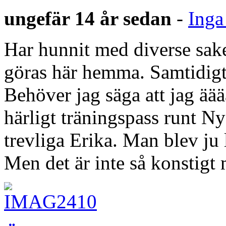
ungefär 14 år sedan
-
Inga
Har hunnit med diverse sak
göras här hemma. Samtidigt 
Behöver jag säga att jag äää
härligt träningspass runt N
trevliga Erika. Man blev ju 
Men det är inte så konstig