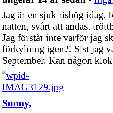
Jag är en sjuk rishög idag. 
natten, svårt att andas, trö
Jag förstår inte varför jag s
förkylning igen?! Sist jag v
September. Kan någon klok 
Sunny,