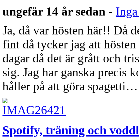
ungefär 14 år sedan
-
Inga
Ja, då var hösten här!! Då d
fint då tycker jag att hösten 
dagar då det är grått och tri
sig. Jag har ganska precis 
håller på att göra spagetti…
Spotify, träning och vodd