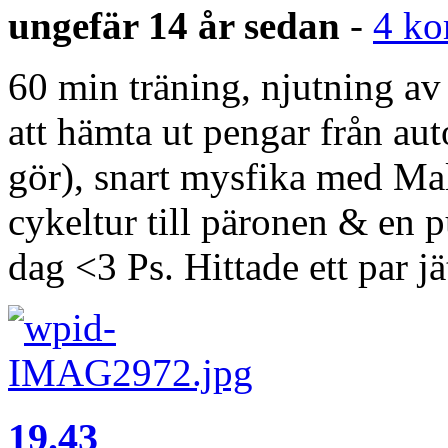
ungefär 14 år sedan
-
4 ko
60 min träning, njutning av 
att hämta ut pengar från au
gör), snart mysfika med Ma
cykeltur till päronen & en pu
dag <3 Ps. Hittade ett par j
19.43