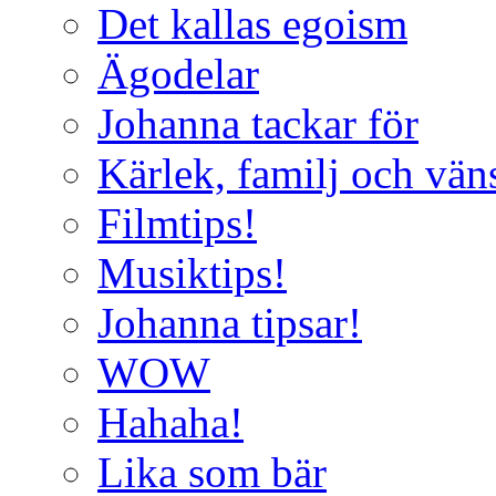
Det kallas egoism
Ägodelar
Johanna tackar för
Kärlek, familj och vän
Filmtips!
Musiktips!
Johanna tipsar!
WOW
Hahaha!
Lika som bär