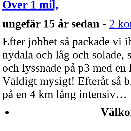
Över 1 mil,
ungefär 15 år sedan
-
2 ko
Efter jobbet så packade vi ih
nydala och låg och solade, s
och lyssnade på p3 med en lu
Väldigt mysigt! Efteråt så bl
på en 4 km lång intensiv…
Välko