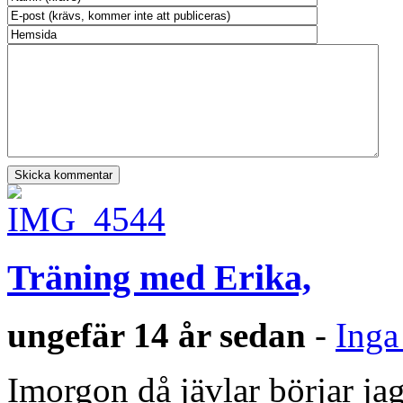
Träning med Erika,
ungefär 14 år sedan
-
Inga
Imorgon då jävlar börjar ja