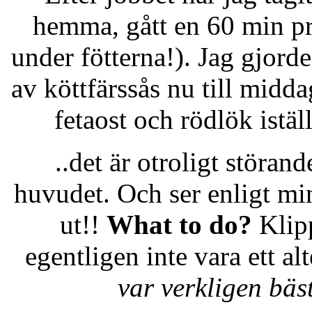
hemma, gått en 60 min pr
under fötterna!). Jag gjorde
av köttfärssås nu till midda
fetaost och rödlök istäl
..det är otroligt störan
huvudet. Och ser enligt mi
ut!!
What to do?
Klip
egentligen inte vara ett a
var verkligen bäst