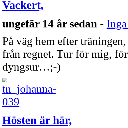
Vackert,
ungefär 14 år sedan
-
Inga
På väg hem efter träningen,
från regnet. Tur för mig, fö
dyngsur…;-)
Hösten är här,