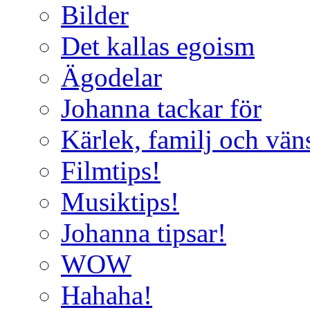
Bilder
Det kallas egoism
Ägodelar
Johanna tackar för
Kärlek, familj och vän
Filmtips!
Musiktips!
Johanna tipsar!
WOW
Hahaha!