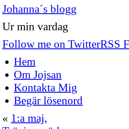
Johanna´s blogg
Ur min vardag
Follow me on Twitter
RSS F
Hem
Om Jojsan
Kontakta Mig
Begär lösenord
«
1:a maj,