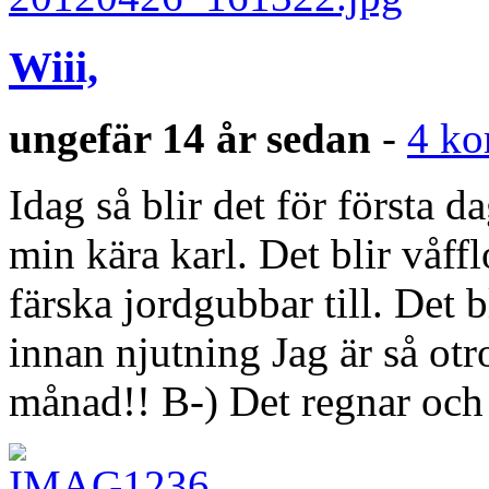
Wiii,
ungefär 14 år sedan
-
4 ko
Idag så blir det för första
min kära karl. Det blir våff
färska jordgubbar till. Det 
innan njutning Jag är så otro
månad!! B-) Det regnar och