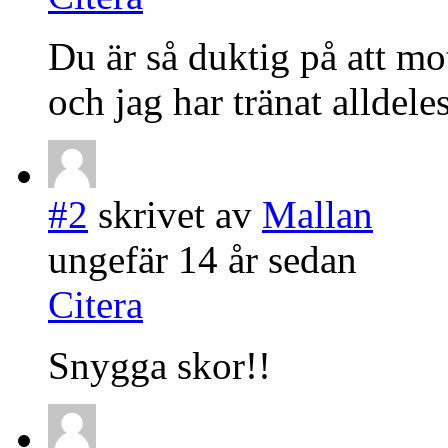
Du är så duktig på att mo
och jag har tränat alldeles
#2
skrivet av
Mallan
ungefär 14 år sedan
Citera
Snygga skor!!