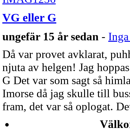
VG eller G
ungefär 15 år sedan
-
Inga
Då var provet avklarat, puh
njuta av helgen! Jag hoppas
G Det var som sagt så himl
Imorse då jag skulle till bus
fram, det var så oplogat. D
Välko