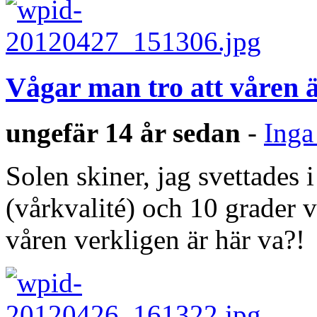
Vågar man tro att våren är
ungefär 14 år sedan
-
Inga
Solen skiner, jag svettades 
(vårkvalité) och 10 grader 
våren verkligen är här va?!