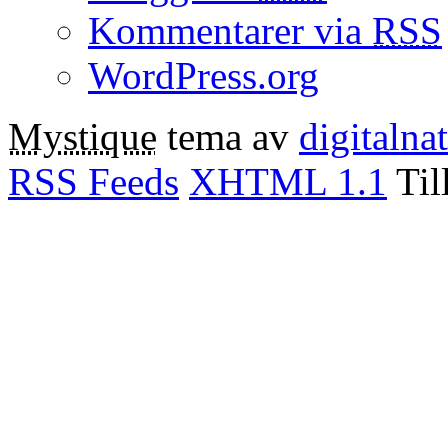
Kommentarer via
RSS
WordPress.org
Mystique
tema av
digitalna
RSS Feeds
XHTML 1.1
Til