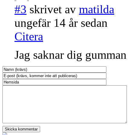
#3
skrivet av
matilda
ungefär 14 år sedan
Citera
Jag saknar dig gumman