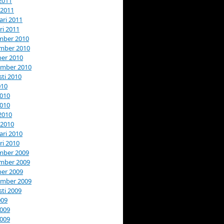
 2011
 2011
ari 2011
ri 2011
mber 2010
mber 2010
er 2010
ember 2010
ti 2010
010
2010
2010
 2010
 2010
ari 2010
ri 2010
mber 2009
mber 2009
er 2009
ember 2009
ti 2009
009
2009
2009