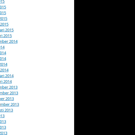
015
2015
2015
 2015
 2015
ari 2015
ri 2015
mber 2014
014
2014
2014
 2014
 2014
ari 2014
ri 2014
mber 2013
mber 2013
er 2013
ember 2013
ti 2013
013
2013
2013
 2013