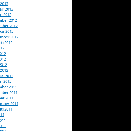
 2013
ari 2013
ri 2013
mber 2012
mber 2012
er 2012
ember 2012
ti 2012
012
2012
2012
 2012
 2012
ari 2012
ri 2012
mber 2011
mber 2011
er 2011
ember 2011
ti 2011
011
2011
2011