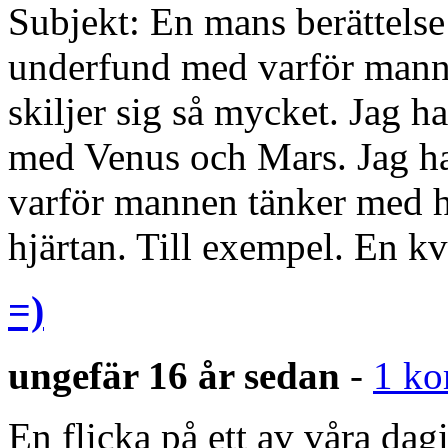
Subjekt: En mans berättelse
underfund med varför manne
skiljer sig så mycket. Jag har
med Venus och Mars. Jag h
varför mannen tänker med 
hjärtan. Till exempel. En k
=)
ungefär 16 år sedan
-
1 k
En flicka på ett av våra dag