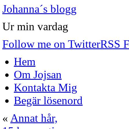
Johanna´s blogg
Ur min vardag
Follow me on Twitter
RSS F
Hem
Om Jojsan
Kontakta Mig
Begär lösenord
«
Annat hår,