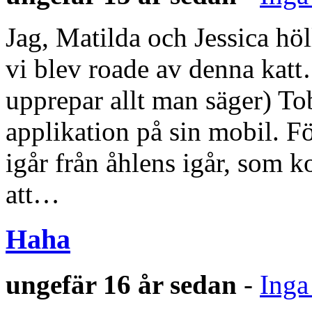
Jag, Matilda och Jessica höll
vi blev roade av denna katt
upprepar allt man säger) T
applikation på sin mobil. Fö
igår från åhlens igår, som 
att…
Haha
ungefär 16 år sedan
-
Inga