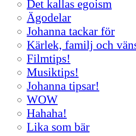
Det kallas egoism
Ägodelar
Johanna tackar för
Kärlek, familj och vän
Filmtips!
Musiktips!
Johanna tipsar!
WOW
Hahaha!
Lika som bär