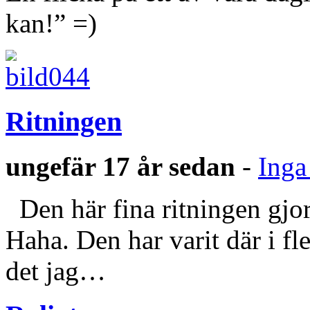
kan!” =)
Ritningen
ungefär 17 år sedan
-
Inga
Den här fina ritningen gjor
Haha. Den har varit där i fl
det jag…