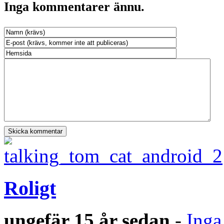
Inga kommentarer ännu.
Roligt
ungefär 15 år sedan
-
Inga