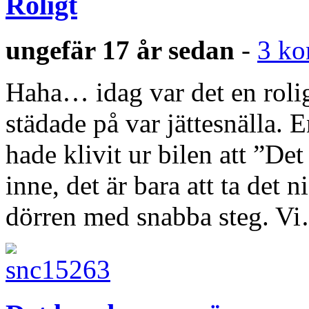
Roligt
ungefär 17 år sedan
-
3 ko
Haha… idag var det en rolig
städade på var jättesnälla. E
hade klivit ur bilen att ”De
inne, det är bara att ta det 
dörren med snabba steg. V