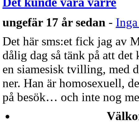
Det kunde vara värre
ungefär 17 år sedan
-
Inga
Det här sms:et fick jag av 
dålig dag så tänk på att de
en siamesisk tvilling, med d
ner. Han är homosexuell, de
på besök… och inte nog me
Välko