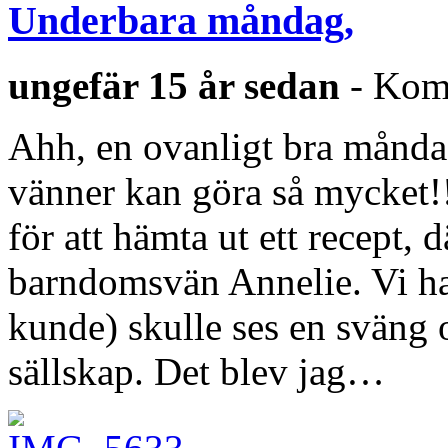
Underbara måndag,
ungefär 15 år sedan
-
Komm
Ahh, en ovanligt bra månda
vänner kan göra så mycket!!
för att hämta ut ett recept, 
barndomsvän Annelie. Vi ha
kunde) skulle ses en sväng 
sällskap. Det blev jag…