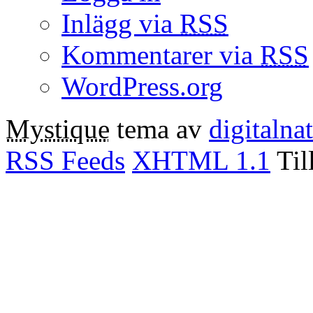
Inlägg via
RSS
Kommentarer via
RSS
WordPress.org
Mystique
tema av
digitalna
RSS Feeds
XHTML 1.1
Til