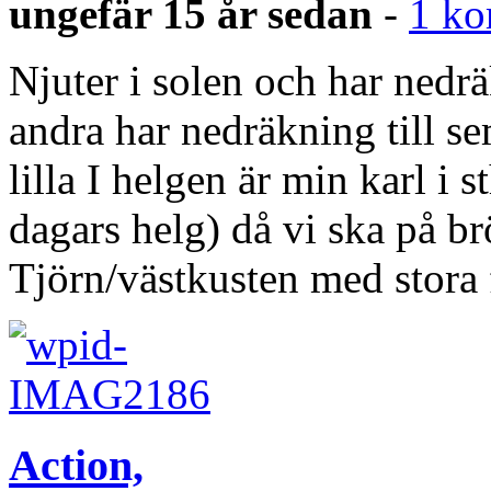
ungefär 15 år sedan
-
1 k
Njuter i solen och har nedrä
andra har nedräkning till s
lilla I helgen är min karl i s
dagars helg) då vi ska på br
Tjörn/västkusten med stora
Action,