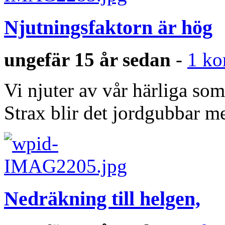
Njutningsfaktorn är hög
ungefär 15 år sedan
-
1 k
Vi njuter av vår härliga so
Strax blir det jordgubbar m
Nedräkning till helgen,