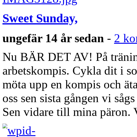
Sweet Sunday,
ungefär 14 år sedan
-
2 ko
Nu BÄR DET AV! På tränin
arbetskompis. Cykla dit i so
möta upp en kompis och äta
oss sen sista gången vi sågs
Sen vidare till mina päron.