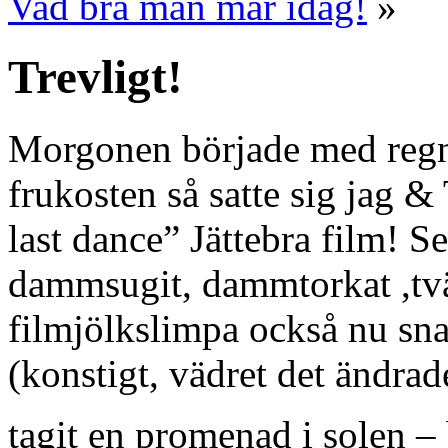
Vad bra man mår idag!
»
Trevligt!
Morgonen började med regn 
frukosten så satte sig jag &
last dance” Jättebra film! S
dammsugit, dammtorkat ,tvät
filmjölkslimpa också nu sna
(konstigt, vädret det ändrade
tagit en promenad i solen – 