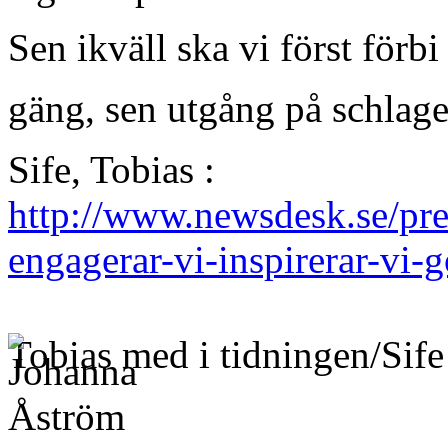
Sen ikväll ska vi först förbi
gäng, sen utgång på schlag
Sife, Tobias :
http://www.newsdesk.se/pre
engagerar-vi-inspirerar-vi-
Tobias med i tidningen/Sif