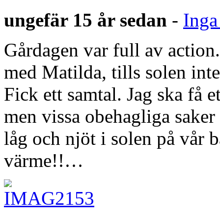
ungefär 15 år sedan
-
Inga
Gårdagen var full av action
med Matilda, tills solen inte
Fick ett samtal. Jag ska få e
men vissa obehagliga saker
låg och njöt i solen på vår
värme!!…