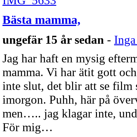
Bästa mamma,
ungefär 15 år sedan
-
Inga
Jag har haft en mysig efte
mamma. Vi har ätit gott och
inte slut, det blir att se film
imorgon. Puhh, här på överv
men….. jag klagar inte, und
För mig…