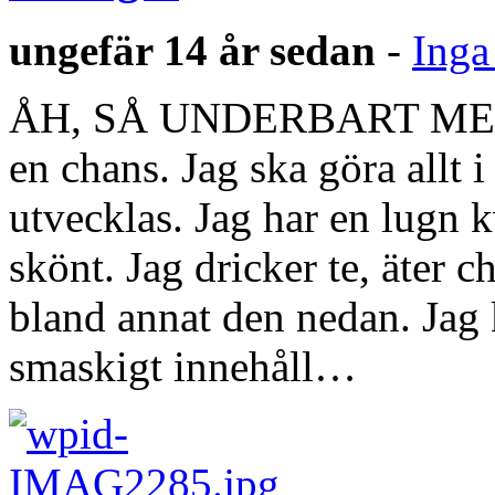
ungefär 14 år sedan
-
Inga
ÅH, SÅ UNDERBART MED H
en chans. Jag ska göra allt 
utvecklas. Jag har en lugn k
skönt. Jag dricker te, äter 
bland annat den nedan. Jag 
smaskigt innehåll…