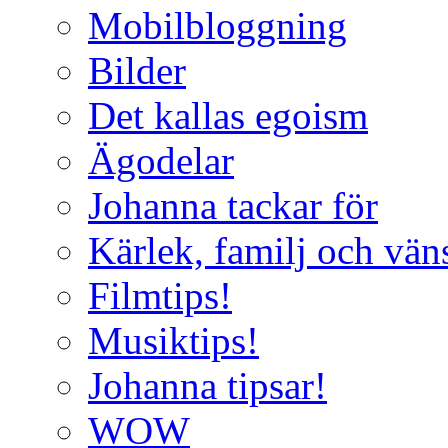
Mobilbloggning
Bilder
Det kallas egoism
Ägodelar
Johanna tackar för
Kärlek, familj och vän
Filmtips!
Musiktips!
Johanna tipsar!
WOW