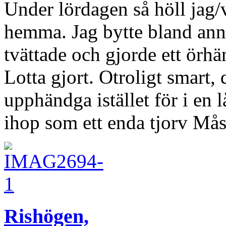
Under lördagen så höll jag/
hemma. Jag bytte bland annat
tvättade och gjorde ett örh
Lotta gjort. Otroligt smart,
upphändga istället för i en lå
ihop som ett enda tjorv Må
Rishögen,