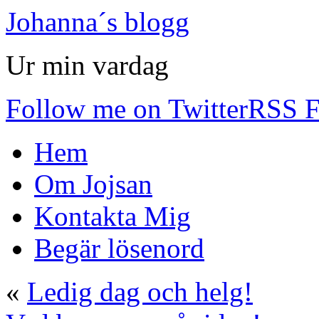
Johanna´s blogg
Ur min vardag
Follow me on Twitter
RSS F
Hem
Om Jojsan
Kontakta Mig
Begär lösenord
«
Ledig dag och helg!